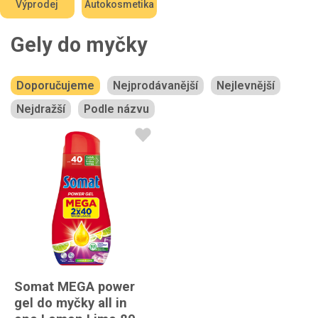
Výprodej
Autokosmetika
Gely do myčky
Doporučujeme
Nejprodávanější
Nejlevnější
Nejdražší
Podle názvu
Somat MEGA power
gel do myčky all in