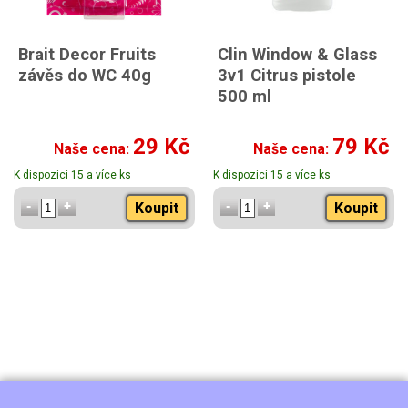
Brait Decor Fruits
Clin Window & Glass
závěs do WC 40g
3v1 Citrus pistole
500 ml
29 Kč
79 Kč
Naše cena:
Naše cena:
K dispozici 15 a více ks
K dispozici 15 a více ks
Koupit
Koupit