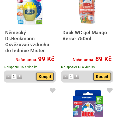
Německý
Duck WC gel Mango
Dr.Beckmann
Verse 750ml
Osvěžovač vzduchu
do lednice Mister
Magic 40g
99 Kč
89 Kč
Naše cena:
Naše cena:
K dispozici 15 a více ks
K dispozici 15 a více ks
Koupit
Koupit