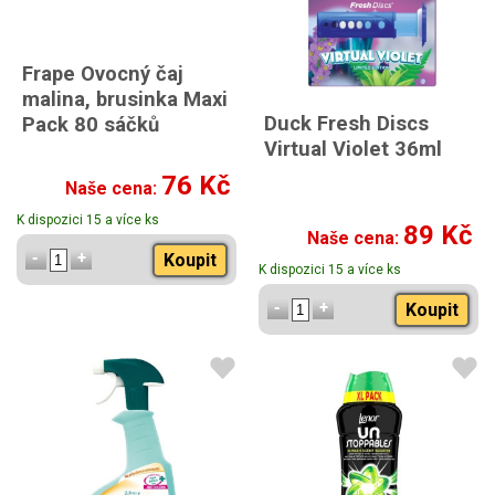
Frape Ovocný čaj
malina, brusinka Maxi
Duck Fresh Discs
Pack 80 sáčků
Virtual Violet 36ml
76 Kč
Naše cena:
K dispozici 15 a více ks
89 Kč
Naše cena:
Koupit
K dispozici 15 a více ks
Koupit