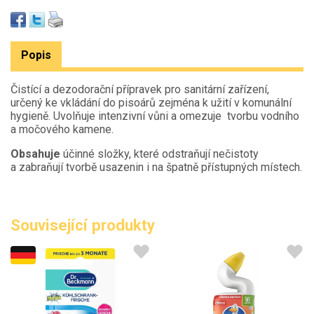
Popis
Čistící a dezodorační přípravek pro sanitární zařízení,
určený ke vkládání do pisoárů zejména k užití v komunální
hygieně. Uvolňuje intenzivní vůni a omezuje tvorbu vodního
a močového kamene.
Obsahuje
účinné složky, které odstraňují nečistoty
a zabraňují tvorbě usazenin i na špatně přístupných místech.
Související produkty