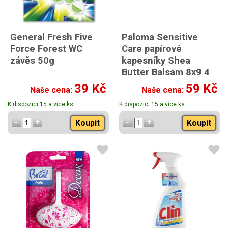
General Fresh Five
Paloma Sensitive
Force Forest WC
Care papírové
závěs 50g
kapesníky Shea
Butter Balsam 8x9 4
vrstvé
39 Kč
59 Kč
Naše cena:
Naše cena:
K dispozici 15 a více ks
K dispozici 15 a více ks
Koupit
Koupit