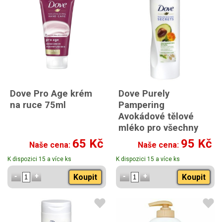
Dove Pro Age krém
Dove Purely
na ruce 75ml
Pampering
Avokádové tělové
mléko pro všechny
typy pleti 250 ml
65 Kč
95 Kč
Naše cena:
Naše cena:
K dispozici 15 a více ks
K dispozici 15 a více ks
Koupit
Koupit