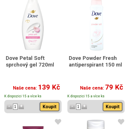
Dove Petal Soft
Dove Powder Fresh
sprchový gel 720ml
antiperspirant 150 ml
139 Kč
79 Kč
Naše cena:
Naše cena:
K dispozici 15 a více ks
K dispozici 15 a více ks
Koupit
Koupit