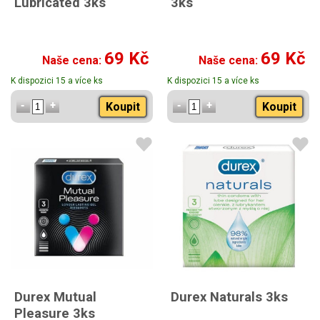
Lubricated 3ks
3ks
69 Kč
69 Kč
Naše cena:
Naše cena:
K dispozici 15 a více ks
K dispozici 15 a více ks
Koupit
Koupit
Durex Mutual
Durex Naturals 3ks
Pleasure 3ks