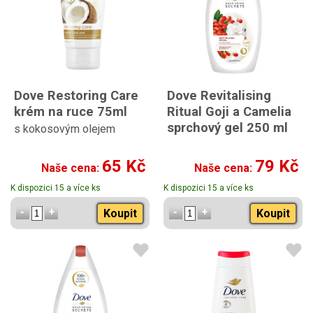
Dove Restoring Care
Dove Revitalising
krém na ruce 75ml
Ritual Goji a Camelia
sprchový gel 250 ml
s kokosovým olejem
65 Kč
79 Kč
Naše cena:
Naše cena:
K dispozici 15 a více ks
K dispozici 15 a více ks
Koupit
Koupit