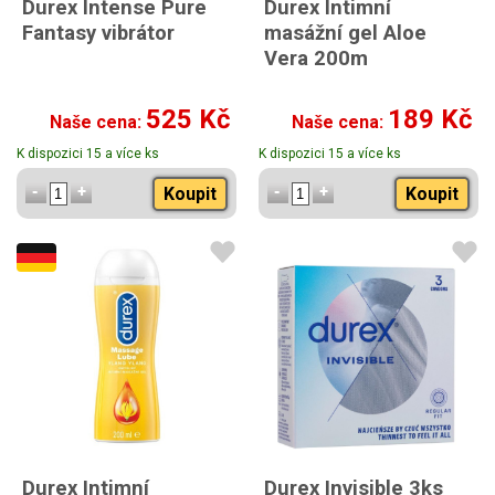
Durex Intense Pure
Durex Intimní
Fantasy vibrátor
masážní gel Aloe
Vera 200m
525 Kč
189 Kč
Naše cena:
Naše cena:
K dispozici 15 a více ks
K dispozici 15 a více ks
Koupit
Koupit
Durex Intimní
Durex Invisible 3ks