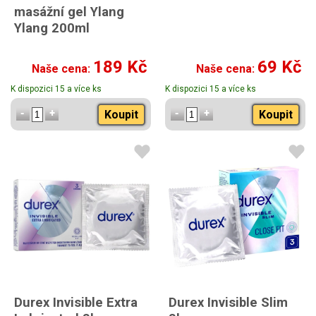
masážní gel Ylang
Ylang 200ml
189 Kč
69 Kč
Naše cena:
Naše cena:
K dispozici 15 a více ks
K dispozici 15 a více ks
Koupit
Koupit
Durex Invisible Extra
Durex Invisible Slim