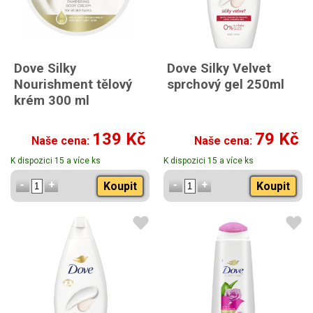
Dove Silky
Dove Silky Velvet
Nourishment tělový
sprchový gel 250ml
krém 300 ml
139 Kč
79 Kč
Naše cena:
Naše cena:
K dispozici 15 a více ks
K dispozici 15 a více ks
Koupit
Koupit