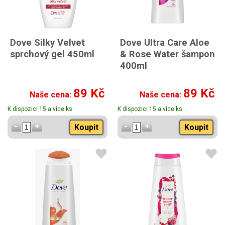
Dove Silky Velvet
Dove Ultra Care Aloe
sprchový gel 450ml
& Rose Water šampon
400ml
89 Kč
89 Kč
Naše cena:
Naše cena:
K dispozici 15 a více ks
K dispozici 15 a více ks
Koupit
Koupit