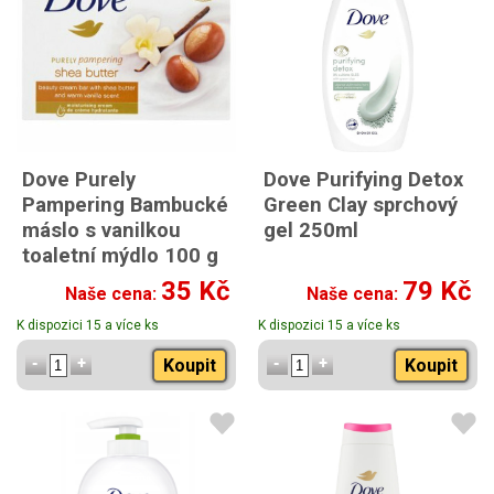
Dove Purely
Dove Purifying Detox
Pampering Bambucké
Green Clay sprchový
máslo s vanilkou
gel 250ml
toaletní mýdlo 100 g
35 Kč
79 Kč
Naše cena:
Naše cena:
K dispozici 15 a více ks
K dispozici 15 a více ks
Koupit
Koupit