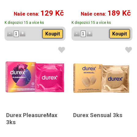
129 Kč
189 Kč
Naše cena:
Naše cena:
K dispozici 15 a více ks
K dispozici 15 a více ks
Koupit
Koupit
Durex PleasureMax
Durex Sensual 3ks
3ks