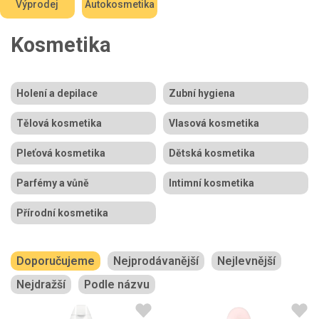
Výprodej
Autokosmetika
Kosmetika
Holení a depilace
Zubní hygiena
Tělová kosmetika
Vlasová kosmetika
Pleťová kosmetika
Dětská kosmetika
Parfémy a vůně
Intimní kosmetika
Přírodní kosmetika
Doporučujeme
Nejprodávanější
Nejlevnější
Nejdražší
Podle názvu