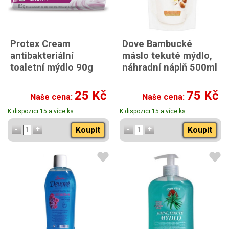
Protex Cream
Dove Bambucké
antibakteriální
máslo tekuté mýdlo,
toaletní mýdlo 90g
náhradní náplň 500ml
25 Kč
75 Kč
Naše cena:
Naše cena:
K dispozici 15 a více ks
K dispozici 15 a více ks
Koupit
Koupit