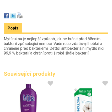
Popis
Mytí rukou je nejlepší způsob, jak se bránit před šířením
bakterií způsobující nemoci. Vaše ruce zůstávají hebké a
chráněné před bakteriemi. Dettol antibakteriální mýdlo ničí
99,9 % bakterií a chrání proti široké škále bakterií.
Související produkty