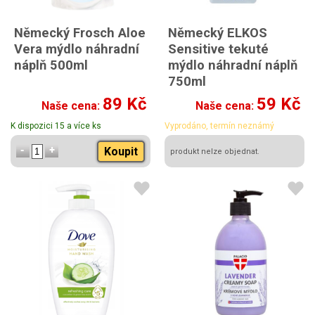
Německý Frosch Aloe
Německý ELKOS
Vera mýdlo náhradní
Sensitive tekuté
náplň 500ml
mýdlo náhradní náplň
750ml
89 Kč
59 Kč
Naše cena:
Naše cena:
K dispozici 15 a více ks
Vyprodáno, termín neznámý
Koupit
produkt nelze objednat.