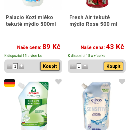
Palacio Kozí mléko
Fresh Air tekuté
tekuté mýdlo 500ml
mýdlo Rose 500 ml
89 Kč
43 Kč
Naše cena:
Naše cena:
K dispozici 15 a více ks
K dispozici 15 a více ks
Koupit
Koupit