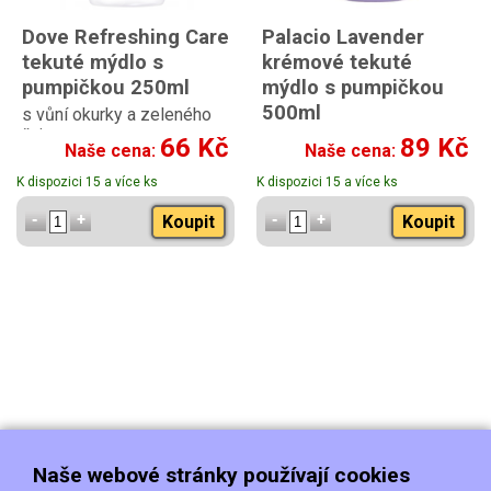
Dove Refreshing Care
Palacio Lavender
tekuté mýdlo s
krémové tekuté
pumpičkou 250ml
mýdlo s pumpičkou
500ml
s vůní okurky a zeleného
čaje
66 Kč
89 Kč
Naše cena:
Naše cena:
K dispozici 15 a více ks
K dispozici 15 a více ks
Koupit
Koupit
Naše webové stránky používají cookies