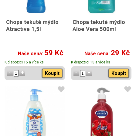
Chopa tekuté mýdlo
Chopa tekuté mýdlo
Atractive 1,5l
Aloe Vera 500ml
59 Kč
29 Kč
Naše cena:
Naše cena:
K dispozici 15 a více ks
K dispozici 15 a více ks
Koupit
Koupit