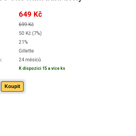
649 Kč
699 Kč
50 Kč (7%)
21%
Gillette
:
24 měsíců
K dispozici 15 a více ks
Koupit