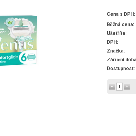
Cena s DPH:
Běžná cena:
Ušetříte:
DPH:
Značka:
Záruční doba
Dostupnost: