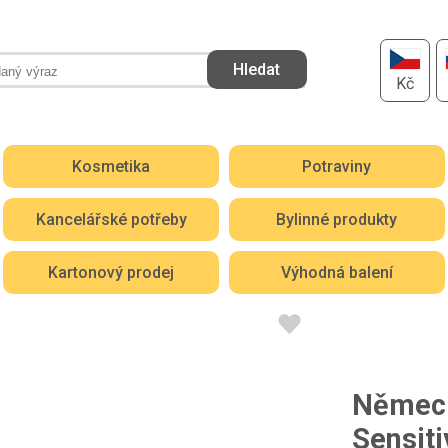
Kč
Kosmetika
Potraviny
Kancelářské potřeby
Bylinné produkty
Kartonový prodej
Výhodná balení
Německ
Sensiti