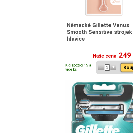
Německé Gillette Venus
Smooth Sensitive strojek
hlavice
249
Naše cena:
K dispozici 15 a
Kou
více ks