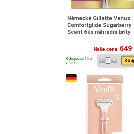
Německé Gillette Venus
Comfortglide Sugarberry
Scent 6ks náhradní břity
649
Naše cena:
K dispozici 15 a
Kou
více ks