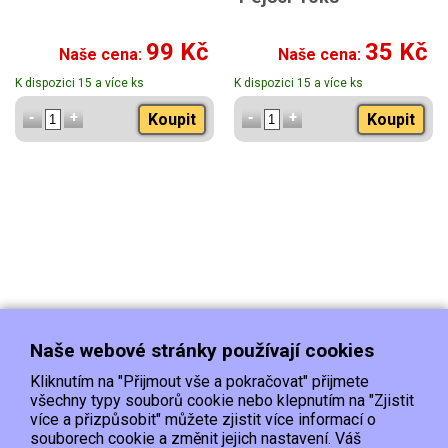
99 Kč
35 Kč
Naše cena:
Naše cena:
K dispozici 15 a více ks
K dispozici 15 a více ks
Koupit
Koupit
Naše webové stránky používají cookies
Kliknutím na "Přijmout vše a pokračovat" přijmete
všechny typy souborů cookie nebo klepnutím na "Zjistit
více a přizpůsobit" můžete zjistit více informací o
souborech cookie a změnit jejich nastavení. Váš
Doprava
Platba
Kontakt/Reklamace