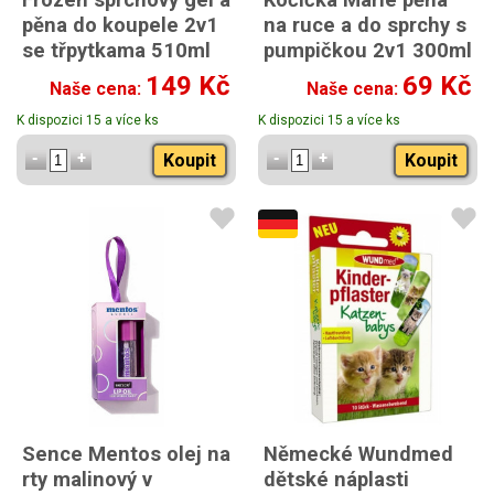
pěna do koupele 2v1
na ruce a do sprchy s
se třpytkama 510ml
pumpičkou 2v1 300ml
149 Kč
69 Kč
Naše cena:
Naše cena:
K dispozici 15 a více ks
K dispozici 15 a více ks
Koupit
Koupit
Sence Mentos olej na
Německé Wundmed
rty malinový v
dětské náplasti