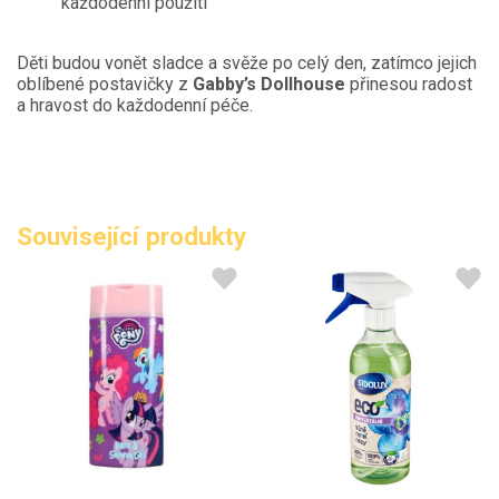
každodenní použití
Děti budou vonět sladce a svěže po celý den, zatímco jejich
oblíbené postavičky z
Gabby’s Dollhouse
přinesou radost
a hravost do každodenní péče.
Související produkty