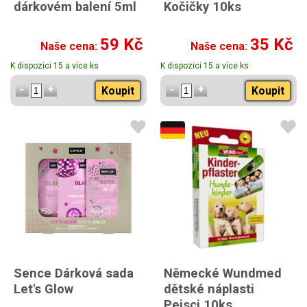
dárkovém balení 5ml
Kočičky 10ks
59 Kč
35 Kč
Naše cena:
Naše cena:
K dispozici 15 a více ks
K dispozici 15 a více ks
Koupit
Koupit
Sence Dárková sada
Německé Wundmed
Let's Glow
dětské náplasti
Pejsci 10ks