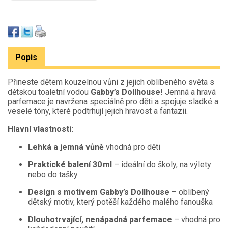
Popis
Přineste dětem kouzelnou vůni z jejich oblíbeného světa s
dětskou toaletní vodou
Gabby’s Dollhouse
! Jemná a hravá
parfemace je navržena speciálně pro děti a spojuje sladké a
veselé tóny, které podtrhují jejich hravost a fantazii.
Hlavní vlastnosti:
Lehká a jemná vůně
vhodná pro děti
Praktické balení 30 ml
– ideální do školy, na výlety
nebo do tašky
Design s motivem Gabby’s Dollhouse
– oblíbený
dětský motiv, který potěší každého malého fanouška
Dlouhotrvající, nenápadná parfemace
– vhodná pro