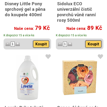
Disney Little Pony
Sidolux ECO
sprchový gel a pěna
univerzální čistič
do koupele 400ml
povrchů vůně ranní
rosy 500ml
79 Kč
89 Kč
Naše cena:
Naše cena:
K dispozici 15 a více ks
K dispozici 15 a více ks
Koupit
Koupit