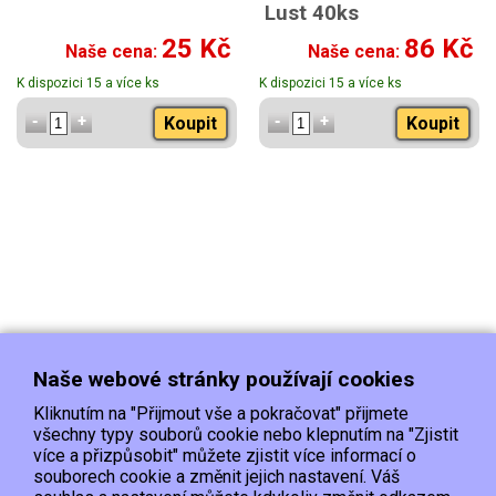
Lust 40ks
25 Kč
86 Kč
Naše cena:
Naše cena:
K dispozici 15 a více ks
K dispozici 15 a více ks
Koupit
Koupit
Naše webové stránky používají cookies
Kliknutím na "Přijmout vše a pokračovat" přijmete
všechny typy souborů cookie nebo klepnutím na "Zjistit
více a přizpůsobit" můžete zjistit více informací o
souborech cookie a změnit jejich nastavení. Váš
Doprava
Platba
Kontakt/Reklamace