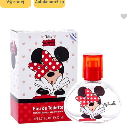
Výprodej
Autokosmetika