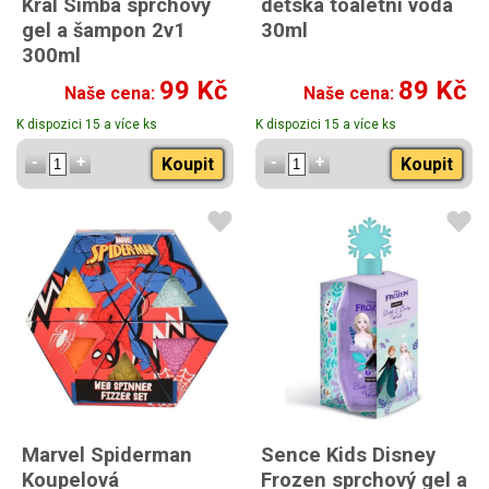
Král Simba sprchový
dětská toaletní voda
gel a šampon 2v1
30ml
300ml
99 Kč
89 Kč
Naše cena:
Naše cena:
K dispozici 15 a více ks
K dispozici 15 a více ks
Koupit
Koupit
Marvel Spiderman
Sence Kids Disney
Koupelová
Frozen sprchový gel a