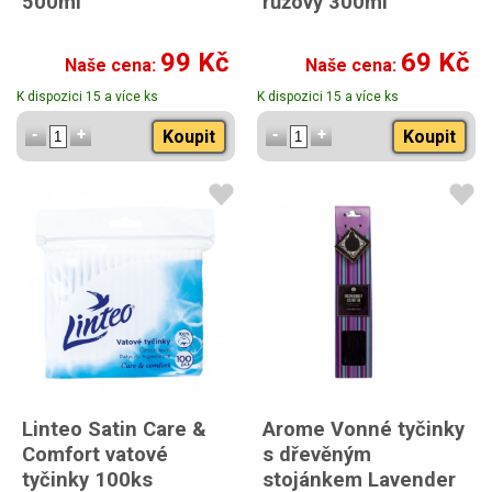
500ml
růžový 300ml
99 Kč
69 Kč
Naše cena:
Naše cena:
K dispozici 15 a více ks
K dispozici 15 a více ks
Koupit
Koupit
Linteo Satin Care &
Arome Vonné tyčinky
Comfort vatové
s dřevěným
tyčinky 100ks
stojánkem Lavender