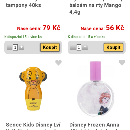
tampony 40ks
balzám na rty Mango
4,4g
79 Kč
56 Kč
Naše cena:
Naše cena:
K dispozici 15 a více ks
K dispozici 15 a více ks
Koupit
Koupit
Sence Kids Disney Lví
Disney Frozen Anna