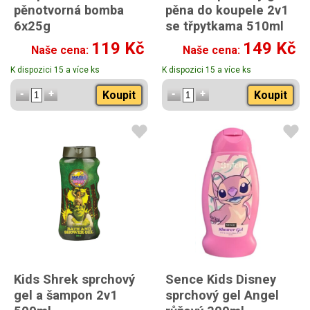
pěnotvorná bomba
pěna do koupele 2v1
6x25g
se třpytkama 510ml
119 Kč
149 Kč
Naše cena:
Naše cena:
K dispozici 15 a více ks
K dispozici 15 a více ks
Koupit
Koupit
Kids Shrek sprchový
Sence Kids Disney
gel a šampon 2v1
sprchový gel Angel