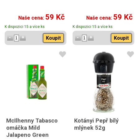
59 Kč
59 Kč
Naše cena:
Naše cena:
K dispozici 15 a více ks
K dispozici 15 a více ks
Koupit
Koupit
McIlhenny Tabasco
Kotányi Pepř bílý
omáčka Mild
mlýnek 52g
Jalapeno Green