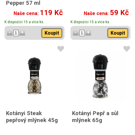
Pepper 57 ml
119 Kč
59 Kč
Naše cena:
Naše cena:
K dispozici 15 a více ks
K dispozici 15 a více ks
Koupit
Koupit
Kotányi Steak
Kotányi Pepř a sůl
pepřový mlýnek 45g
mlýnek 65g