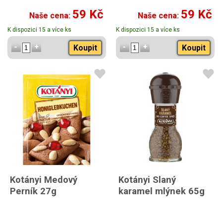
59 Kč
59 Kč
Naše cena:
Naše cena:
K dispozici 15 a více ks
K dispozici 15 a více ks
Koupit
Koupit
Kotányi Medový
Kotányi Slaný
Perník 27g
karamel mlýnek 65g