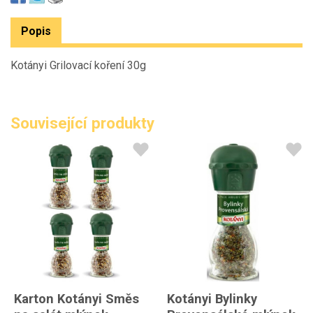
Popis
Kotányi Grilovací koření 30g
Související produkty
Karton Kotányi Směs
Kotányi Bylinky