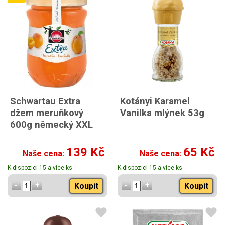
Schwartau Extra
Kotányi Karamel
džem meruňkový
Vanilka mlýnek 53g
600g německý XXL
139 Kč
65 Kč
Naše cena:
Naše cena:
K dispozici 15 a více ks
K dispozici 15 a více ks
Koupit
Koupit