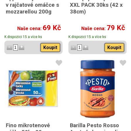
v rajčatové omáčce s
XXL PACK 30ks (42 x
mozzarellou 200g
38cm)
69 Kč
79 Kč
Naše cena:
Naše cena:
K dispozici 15 a více ks
K dispozici 15 a více ks
Koupit
Koupit
Fino mikrotenové
Barilla Pesto Rosso