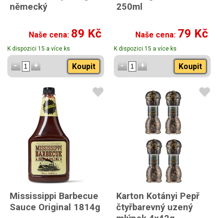
německý
250ml
89 Kč
79 Kč
Naše cena:
Naše cena:
K dispozici 15 a více ks
K dispozici 15 a více ks
Koupit
Koupit
Mississippi Barbecue
Karton Kotányi Pepř
Sauce Original 1814g
čtyřbarevný uzený