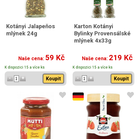
Kotányi Jalapeňos
Karton Kotányi
mlýnek 24g
Bylinky Provensálské
mlýnek 4x33g
59 Kč
219 Kč
Naše cena:
Naše cena:
K dispozici 15 a více ks
K dispozici 15 a více ks
Koupit
Koupit