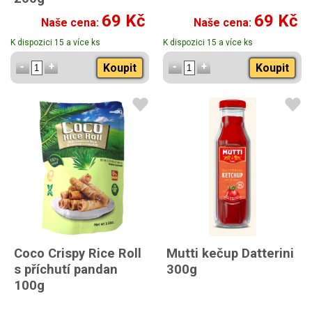
69 Kč
69 Kč
Naše cena:
Naše cena:
K dispozici 15 a více ks
K dispozici 15 a více ks
Koupit
Koupit
Coco Crispy Rice Roll
Mutti kečup Datterini
s příchutí pandan
300g
100g