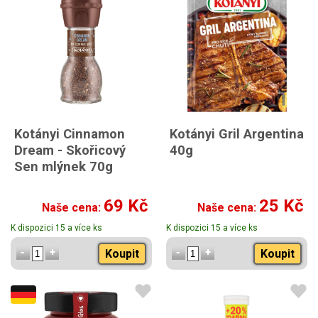
Kotányi Cinnamon
Kotányi Gril Argentina
Dream - Skořicový
40g
Sen mlýnek 70g
69 Kč
25 Kč
Naše cena:
Naše cena:
K dispozici 15 a více ks
K dispozici 15 a více ks
Koupit
Koupit