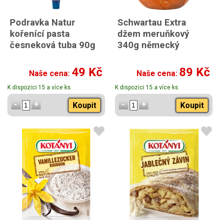
Podravka Natur
Schwartau Extra
kořenící pasta
džem meruňkový
česneková tuba 90g
340g německý
49 Kč
89 Kč
Naše cena:
Naše cena:
K dispozici 15 a více ks
K dispozici 15 a více ks
Koupit
Koupit