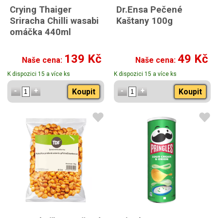
Crying Thaiger
Dr.Ensa Pečené
Sriracha Chilli wasabi
Kaštany 100g
omáčka 440ml
139 Kč
49 Kč
Naše cena:
Naše cena:
K dispozici 15 a více ks
K dispozici 15 a více ks
Koupit
Koupit