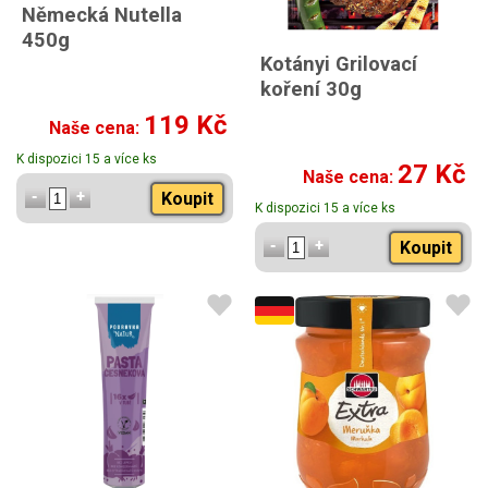
Německá Nutella
450g
Kotányi Grilovací
koření 30g
119 Kč
Naše cena:
K dispozici 15 a více ks
27 Kč
Naše cena:
Koupit
K dispozici 15 a více ks
Koupit