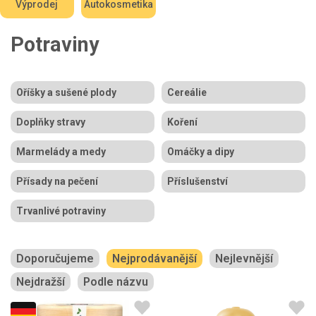
Výprodej
Autokosmetika
Potraviny
Oříšky a sušené plody
Cereálie
Doplňky stravy
Koření
Marmelády a medy
Omáčky a dipy
Přísady na pečení
Příslušenství
Trvanlivé potraviny
Doporučujeme
Nejprodávanější
Nejlevnější
Nejdražší
Podle názvu