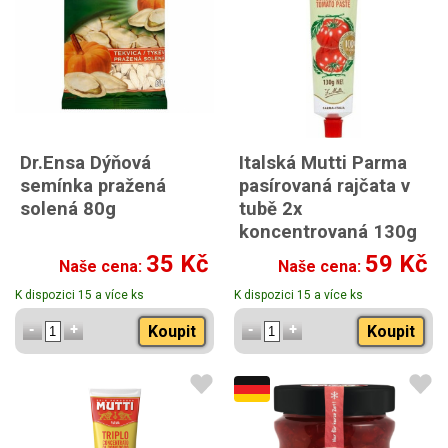
Dr.Ensa Dýňová
Italská Mutti Parma
semínka pražená
pasírovaná rajčata v
solená 80g
tubě 2x
koncentrovaná 130g
35 Kč
59 Kč
Naše cena:
Naše cena:
K dispozici 15 a více ks
K dispozici 15 a více ks
Koupit
Koupit