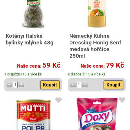
Kotányi Italské
Německý Kühne
bylinky mlýnek 48g
Dressing Honig Senf
medová hořčice
250ml
59 Kč
79 Kč
Naše cena:
Naše cena:
K dispozici 15 a více ks
K dispozici 15 a více ks
Koupit
Koupit