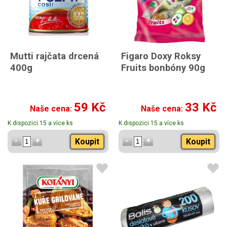
Mutti rajčata drcená
Figaro Doxy Roksy
400g
Fruits bonbóny 90g
59 Kč
33 Kč
Naše cena:
Naše cena:
K dispozici 15 a více ks
K dispozici 15 a více ks
Koupit
Koupit