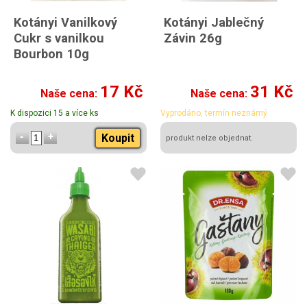
Kotányi Vanilkový
Kotányi Jablečný
Cukr s vanilkou
Závin 26g
Bourbon 10g
17 Kč
31 Kč
Naše cena:
Naše cena:
K dispozici 15 a více ks
Vyprodáno, termín neznámý
Koupit
produkt nelze objednat.