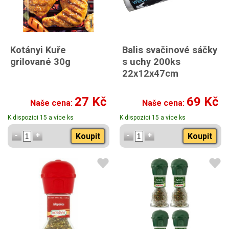
Kotányi Kuře
Balis svačinové sáčky
grilované 30g
s uchy 200ks
22x12x47cm
27 Kč
69 Kč
Naše cena:
Naše cena:
K dispozici 15 a více ks
K dispozici 15 a více ks
Koupit
Koupit