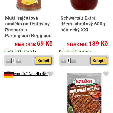
Mutti rajčatová
Schwartau Extra
omáčka na těstoviny
džem jahodový 600g
Rossoro s
německý XXL
Parmigiano Reggiano
400g
69 Kč
139 Kč
Naše cena:
Naše cena:
K dispozici 15 a více ks
K dispozici 15 a více ks
Koupit
Koupit