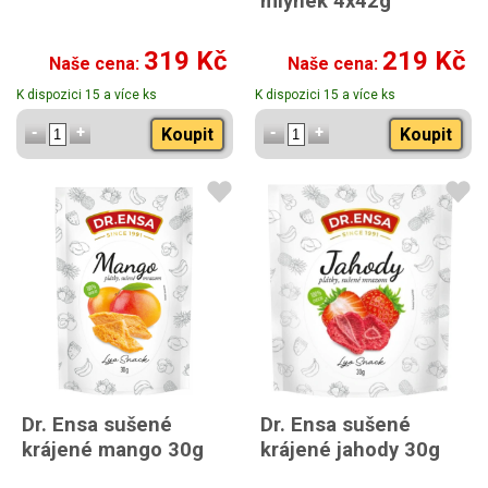
mlýnek 4x42g
319 Kč
219 Kč
Naše cena:
Naše cena:
K dispozici 15 a více ks
K dispozici 15 a více ks
Koupit
Koupit
Dr. Ensa sušené
Dr. Ensa sušené
krájené mango 30g
krájené jahody 30g