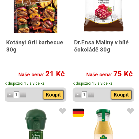
Kotányi Gril barbecue
Dr.Ensa Maliny v bílé
30g
čokoládě 80g
21 Kč
75 Kč
Naše cena:
Naše cena:
K dispozici 15 a více ks
K dispozici 15 a více ks
Koupit
Koupit