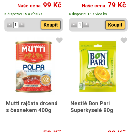
99 Kč
79 Kč
Naše cena:
Naše cena:
K dispozici 15 a více ks
K dispozici 15 a více ks
Koupit
Koupit
Mutti rajčata drcená
Nestlé Bon Pari
s česnekem 400g
Superkyselé 90g