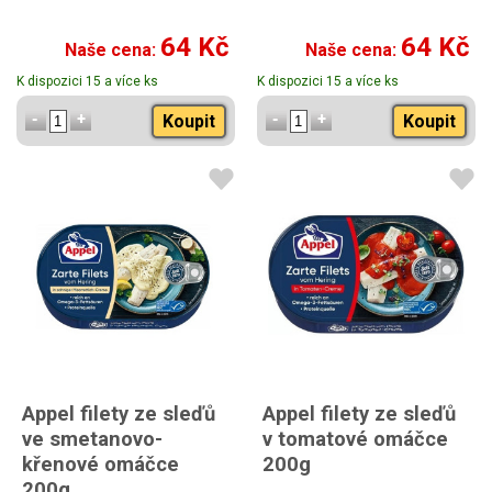
64 Kč
64 Kč
Naše cena:
Naše cena:
K dispozici 15 a více ks
K dispozici 15 a více ks
Koupit
Koupit
Appel filety ze sleďů
Appel filety ze sleďů
ve smetanovo-
v tomatové omáčce
křenové omáčce
200g
200g