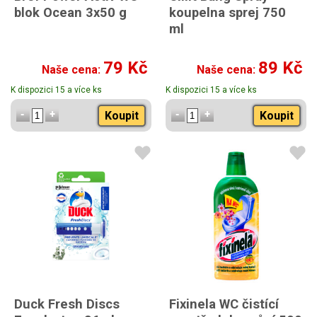
blok Ocean 3x50 g
koupelna sprej 750
ml
79 Kč
89 Kč
Naše cena:
Naše cena:
K dispozici 15 a více ks
K dispozici 15 a více ks
Koupit
Koupit
Duck Fresh Discs
Fixinela WC čistící