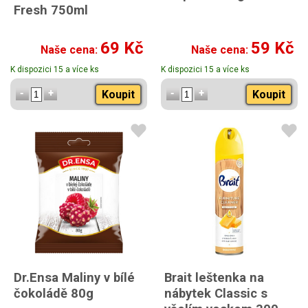
Fresh 750ml
69 Kč
59 Kč
Naše cena:
Naše cena:
K dispozici 15 a více ks
K dispozici 15 a více ks
Koupit
Koupit
Dr.Ensa Maliny v bílé
Brait leštenka na
čokoládě 80g
nábytek Classic s