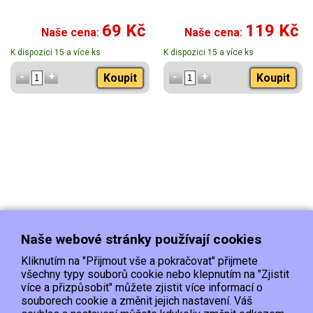
69 Kč
119 Kč
Naše cena:
Naše cena:
K dispozici 15 a více ks
K dispozici 15 a více ks
Koupit
Koupit
Naše webové stránky používají cookies
Kliknutím na "Přijmout vše a pokračovat" přijmete
všechny typy souborů cookie nebo klepnutím na "Zjistit
více a přizpůsobit" můžete zjistit více informací o
souborech cookie a změnit jejich nastavení. Váš
Doprava
Platba
Kontakt/Reklamace