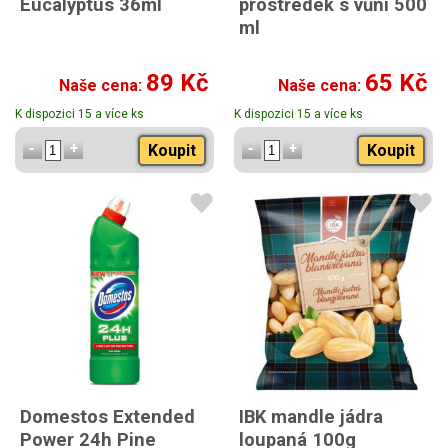
Eucalyptus 36ml
prostředek s vůní 500
ml
89 Kč
65 Kč
Naše cena:
Naše cena:
K dispozici 15 a více ks
K dispozici 15 a více ks
Koupit
Koupit
Domestos Extended
IBK mandle jádra
Power 24h Pine
loupaná 100g