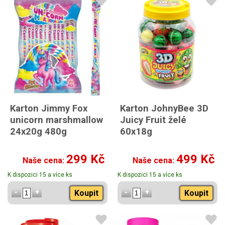
Karton Jimmy Fox
Karton JohnyBee 3D
unicorn marshmallow
Juicy Fruit želé
24x20g 480g
60x18g
299 Kč
499 Kč
Naše cena:
Naše cena:
K dispozici 15 a více ks
K dispozici 15 a více ks
Koupit
Koupit