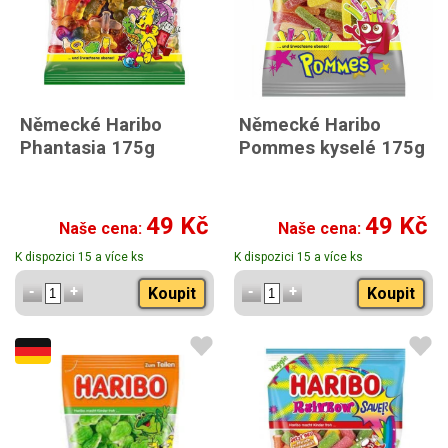
Německé Haribo
Německé Haribo
Phantasia 175g
Pommes kyselé 175g
49 Kč
49 Kč
Naše cena:
Naše cena:
K dispozici 15 a více ks
K dispozici 15 a více ks
Koupit
Koupit