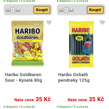
K dispozici 15 a více ks
K dispozici 15 a více ks
Koupit
Koupit
Haribo Goldbaren
Haribo Goliath
Sour - Kyselé 80g
pendreky 125g
35 Kč
35 Kč
Naše cena:
Naše cena:
K dispozici 15 a více ks
K dispozici 15 a více ks