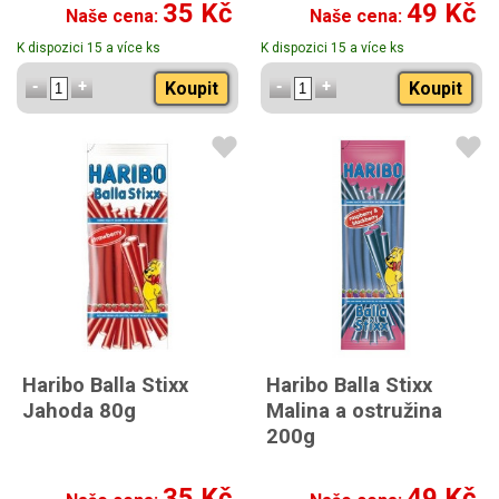
35 Kč
49 Kč
Naše cena:
Naše cena:
K dispozici 15 a více ks
K dispozici 15 a více ks
Koupit
Koupit
Haribo Balla Stixx
Haribo Balla Stixx
Jahoda 80g
Malina a ostružina
200g
35 Kč
49 Kč