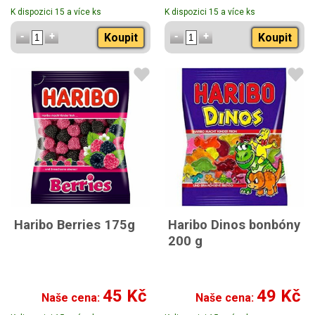
K dispozici 15 a více ks
K dispozici 15 a více ks
Koupit
Koupit
Haribo Berries 175g
Haribo Dinos bonbóny
200 g
45 Kč
49 Kč
Naše cena:
Naše cena: