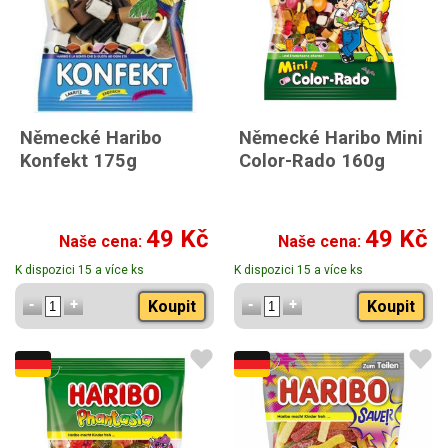
Německé Haribo
Německé Haribo Mini
Konfekt 175g
Color-Rado 160g
49 Kč
49 Kč
Naše cena:
Naše cena:
K dispozici 15 a více ks
K dispozici 15 a více ks
Koupit
Koupit