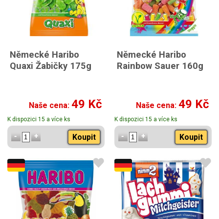
Německé Haribo
Německé Haribo
Quaxi Žabičky 175g
Rainbow Sauer 160g
49 Kč
49 Kč
Naše cena:
Naše cena:
K dispozici 15 a více ks
K dispozici 15 a více ks
Koupit
Koupit