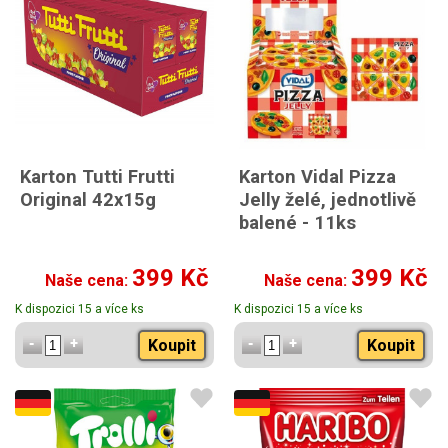
Karton Tutti Frutti
Karton Vidal Pizza
Original 42x15g
Jelly želé, jednotlivě
balené - 11ks
399 Kč
399 Kč
Naše cena:
Naše cena:
K dispozici 15 a více ks
K dispozici 15 a více ks
Koupit
Koupit