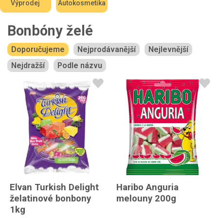
Výprodej
Autokosmetika
Bonbóny želé
Doporučujeme
Nejprodávanější
Nejlevnější
Nejdražší
Podle názvu
Elvan Turkish Delight
Haribo Anguria
želatinové bonbony
melouny 200g
1kg