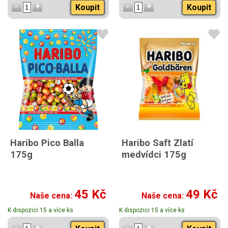
Koupit
Koupit
Haribo Pico Balla
Haribo Saft Zlatí
175g
medvídci 175g
45 Kč
49 Kč
Naše cena:
Naše cena:
K dispozici 15 a více ks
K dispozici 15 a více ks