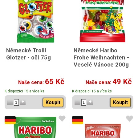
Německé Trolli
Německé Haribo
Glotzer - oči 75g
Frohe Weihnachten -
Veselé Vánoce 200g
65 Kč
49 Kč
Naše cena:
Naše cena:
K dispozici 15 a více ks
K dispozici 15 a více ks
Koupit
Koupit