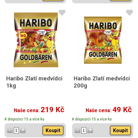
Haribo Zlatí medvídci
Haribo Zlatí medvídci
1kg
200g
219 Kč
49 Kč
Naše cena:
Naše cena:
K dispozici 15 a více ks
K dispozici 15 a více ks
Koupit
Koupit