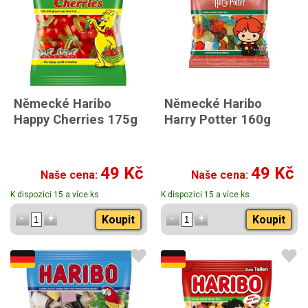
Německé Haribo
Německé Haribo
Happy Cherries 175g
Harry Potter 160g
49 Kč
49 Kč
Naše cena:
Naše cena:
K dispozici 15 a více ks
K dispozici 15 a více ks
Koupit
Koupit