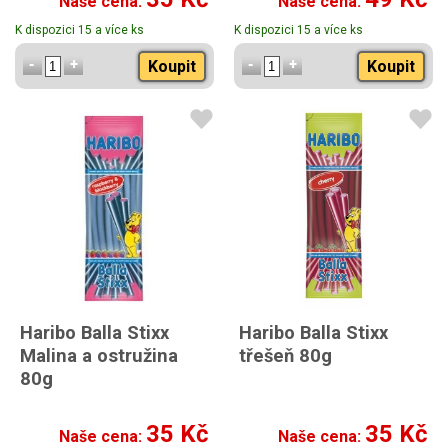
Naše cena:
Naše cena:
K dispozici 15 a více ks
K dispozici 15 a více ks
Koupit
Koupit
Haribo Balla Stixx
Haribo Balla Stixx
Malina a ostružina
třešeň 80g
80g
35 Kč
35 Kč
Naše cena:
Naše cena: