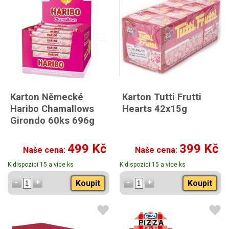
Karton Německé
Karton Tutti Frutti
Haribo Chamallows
Hearts 42x15g
Girondo 60ks 696g
499 Kč
399 Kč
Naše cena:
Naše cena:
K dispozici 15 a více ks
K dispozici 15 a více ks
Koupit
Koupit