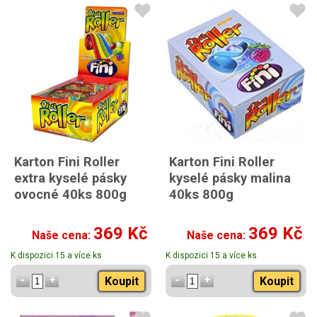
Karton Fini Roller
Karton Fini Roller
extra kyselé pásky
kyselé pásky malina
ovocné 40ks 800g
40ks 800g
369 Kč
369 Kč
Naše cena:
Naše cena:
K dispozici 15 a více ks
K dispozici 15 a více ks
Koupit
Koupit