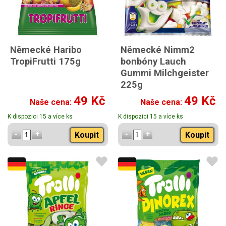
Německé Haribo
Německé Nimm2
TropiFrutti 175g
bonbóny Lauch
Gummi Milchgeister
225g
49 Kč
49 Kč
Naše cena:
Naše cena:
K dispozici 15 a více ks
K dispozici 15 a více ks
Koupit
Koupit