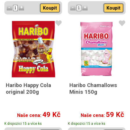
Koupit
Koupit
Haribo Happy Cola
Haribo Chamallows
original 200g
Minis 150g
49 Kč
59 Kč
Naše cena:
Naše cena:
K dispozici 15 a více ks
K dispozici 15 a více ks