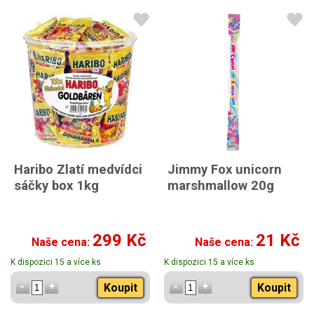
Haribo Zlatí medvídci
Jimmy Fox unicorn
sáčky box 1kg
marshmallow 20g
299 Kč
21 Kč
Naše cena:
Naše cena:
K dispozici 15 a více ks
K dispozici 15 a více ks
Koupit
Koupit