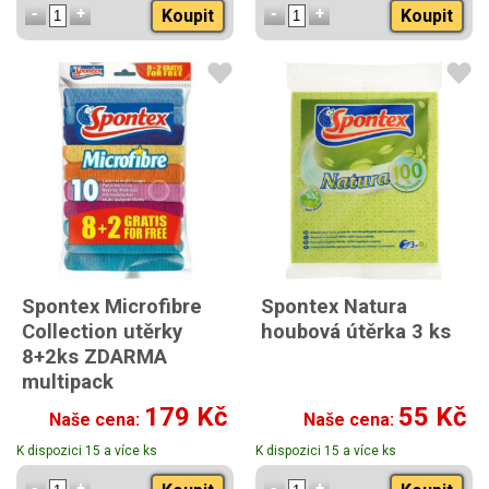
Koupit
Koupit
Spontex Microfibre
Spontex Natura
Collection utěrky
houbová útěrka 3 ks
8+2ks ZDARMA
multipack
179 Kč
55 Kč
Naše cena:
Naše cena:
K dispozici 15 a více ks
K dispozici 15 a více ks