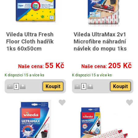
Vileda Ultra Fresh
Vileda UltraMax 2v1
Floor Cloth hadřík
Microfibre náhradní
1ks 60x50cm
návlek do mopu 1ks
55 Kč
205 Kč
Naše cena:
Naše cena:
K dispozici 15 a více ks
K dispozici 15 a více ks
Koupit
Koupit