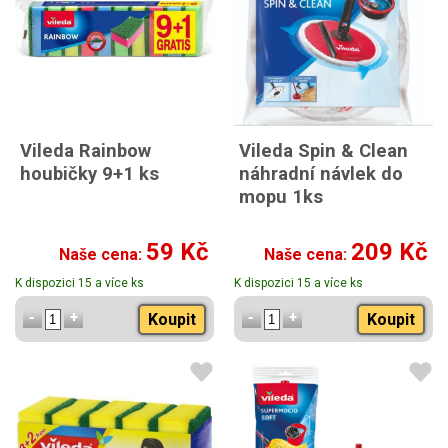
Vileda Rainbow
Vileda Spin & Clean
houbičky 9+1 ks
náhradní návlek do
mopu 1ks
59 Kč
209 Kč
Naše cena:
Naše cena:
K dispozici 15 a více ks
K dispozici 15 a více ks
Koupit
Koupit