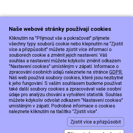
Naše webové stránky používají cookies
Kliknutím na "Přijmout vše a pokračovat" přijmete
všechny typy souborů cookie nebo klepnutím na "Zjistit
více a přizpůsobit" můžete zjistit více informací o
souborech cookie a změnit jejich nastavení. Váš
Doprava
Platba
Kontakt/Reklamace
souhlas a nastavení můžete kdykoliv změnit odkazem
Obchodní podmínky
Ochrana os.údajů
"Nastavení cookies" umístěným v zápatí. Informace o
zpracování osobních údajů naleznete na stránce
GDPR.
Náš web používá soubory cookies, které jsou nezbytné
EET :Podle zákona o evidenci tržeb je prodávající povinen vystavit kupujícímu
k jeho fungování. S vaším souhlasem budeme používat
účtenku.
také další soubory cookies a zpracovávat vaše osobní
Zároveň je povinen zaevidovat přijatou tržbu u správce daně online; v případě
údaje pro analýzu chování a vytváření statistik. Souhlas
technického výpadku pak nejpozději do 48 hodin.
můžete kdykoliv odvolat odkazem "Nastavení cookies"
umístěným v zápatí. Podrobné informace o cookies
Copyright © 2015, Hypervyprodej.cz, všechna práva vyhrazena
naleznete kliknutím na tlačítko "Zjistit více".
Zjistit více a přizpůsobit
Vytvořil:
2026 © Smartware s.r.o.
,
Redakční systém MultiCMS