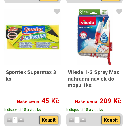
Spontex Supermax 3
Vileda 1-2 Spray Max
ks
náhradní návlek do
mopu 1ks
45 Kč
209 Kč
Naše cena:
Naše cena:
K dispozici 15 a více ks
K dispozici 15 a více ks
Koupit
Koupit