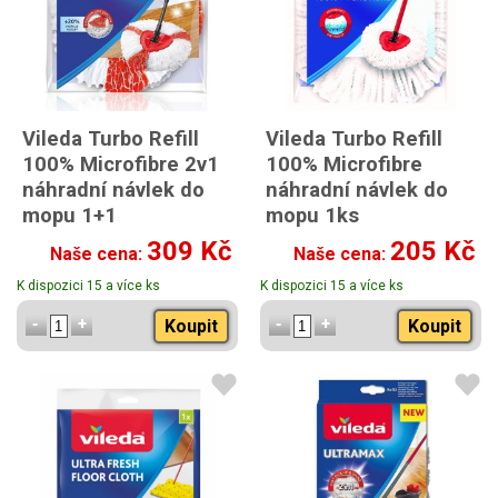
Vileda Turbo Refill
Vileda Turbo Refill
100% Microfibre 2v1
100% Microfibre
náhradní návlek do
náhradní návlek do
mopu 1+1
mopu 1ks
309 Kč
205 Kč
Naše cena:
Naše cena:
K dispozici 15 a více ks
K dispozici 15 a více ks
Koupit
Koupit