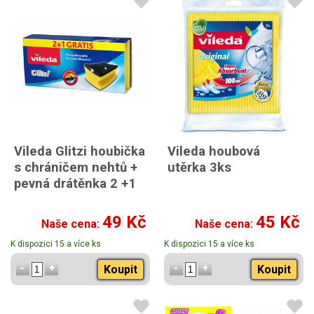
Vileda Glitzi houbička
Vileda houbová
s chráničem nehtů +
utěrka 3ks
pevná drátěnka 2 +1
49 Kč
45 Kč
Naše cena:
Naše cena:
K dispozici 15 a více ks
K dispozici 15 a více ks
Koupit
Koupit