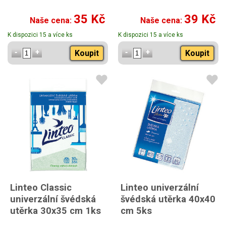
35 Kč
39 Kč
Naše cena:
Naše cena:
K dispozici 15 a více ks
K dispozici 15 a více ks
Koupit
Koupit
Linteo Classic
Linteo univerzální
univerzální švédská
švédská utěrka 40x40
utěrka 30x35 cm 1ks
cm 5ks