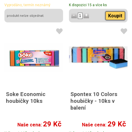
Vyprodáno, termín neznámý
K dispozici 15 a více ks
Koupit
produkt nelze objednat.
Soke Economic
Spontex 10 Colors
houbičky 10ks
houbičky - 10ks v
balení
29 Kč
29 Kč
Naše cena:
Naše cena: