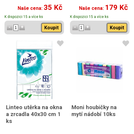
35 Kč
179 Kč
Naše cena:
Naše cena:
K dispozici 15 a více ks
K dispozici 15 a více ks
Koupit
Koupit
Linteo utěrka na okna
Moni houbičky na
a zrcadla 40x30 cm 1
mytí nádobí 10ks
ks