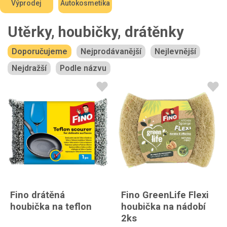
Výprodej
Autokosmetika
Utěrky, houbičky, drátěnky
Doporučujeme
Nejprodávanější
Nejlevnější
Nejdražší
Podle názvu
Fino drátěná
Fino GreenLife Flexi
houbička na teflon
houbička na nádobí
2ks