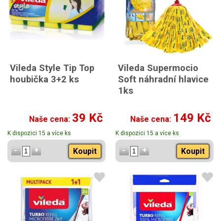
Vileda Style Tip Top
Vileda Supermocio
houbička 3+2 ks
Soft náhradní hlavice
1ks
39 Kč
149 Kč
Naše cena:
Naše cena:
K dispozici 15 a více ks
K dispozici 15 a více ks
Koupit
Koupit