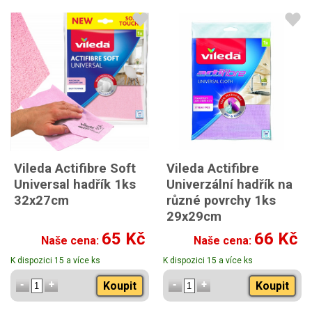
Vileda Actifibre Soft
Vileda Actifibre
Universal hadřík 1ks
Univerzální hadřík na
32x27cm
různé povrchy 1ks
29x29cm
65 Kč
66 Kč
Naše cena:
Naše cena:
K dispozici 15 a více ks
K dispozici 15 a více ks
Koupit
Koupit