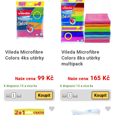
Vileda Microfibre
Vileda Microfibre
Colors 4ks utěrky
Colors 8ks utěrky
multipack
99 Kč
165 Kč
Naše cena:
Naše cena:
K dispozici 15 a více ks
K dispozici 15 a více ks
Koupit
Koupit