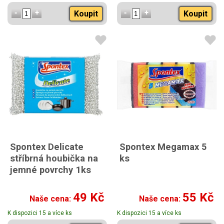
Koupit
Koupit
Spontex Delicate
Spontex Megamax 5
stříbrná houbička na
ks
jemné povrchy 1ks
49 Kč
55 Kč
Naše cena:
Naše cena:
K dispozici 15 a více ks
K dispozici 15 a více ks