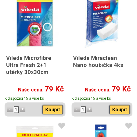
Vileda Microfibre
Vileda Miraclean
Ultra Fresh 2+1
Nano houbička 4ks
utěrky 30x30cm
79 Kč
79 Kč
Naše cena:
Naše cena:
K dispozici 15 a více ks
K dispozici 15 a více ks
Koupit
Koupit