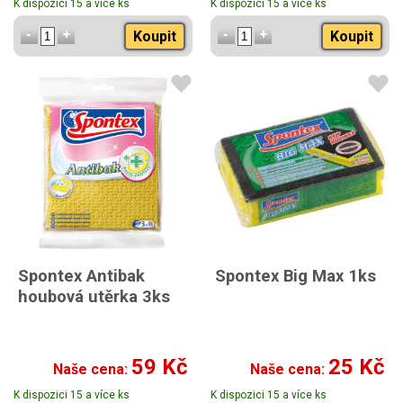
K dispozici 15 a více ks
K dispozici 15 a více ks
Koupit
Koupit
Spontex Antibak
Spontex Big Max 1ks
houbová utěrka 3ks
59 Kč
25 Kč
Naše cena:
Naše cena:
K dispozici 15 a více ks
K dispozici 15 a více ks