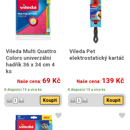
Vileda Multi Quattro
Vileda Pet
Colors univerzální
elektrostatický kartáč
hadřík 36 x 34 cm 4
ks
69 Kč
139 Kč
Naše cena:
Naše cena:
K dispozici 15 a více ks
K dispozici 15 a více ks
Koupit
Koupit