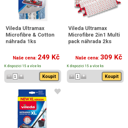
Vileda Ultramax
Vileda Ultramax
Microfibre & Cotton
Microfibre 2in1 Multi
náhrada 1ks
pack náhrada 2ks
249 Kč
309 Kč
Naše cena:
Naše cena:
K dispozici 15 a více ks
K dispozici 15 a více ks
Koupit
Koupit