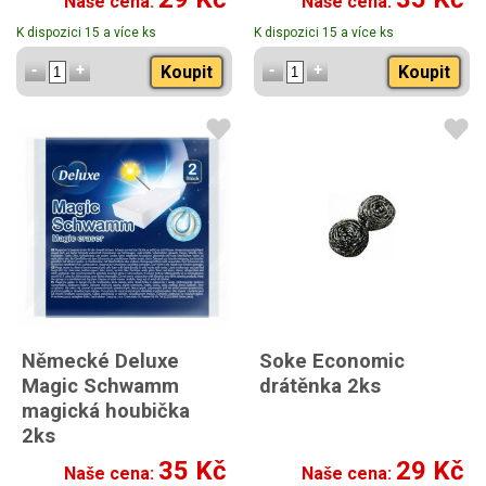
Naše cena:
Naše cena:
K dispozici 15 a více ks
K dispozici 15 a více ks
Koupit
Koupit
Německé Deluxe
Soke Economic
Magic Schwamm
drátěnka 2ks
magická houbička
2ks
35 Kč
29 Kč
Naše cena:
Naše cena: