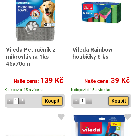
Vileda Pet ručník z
Vileda Rainbow
mikrovlákna 1ks
houbičky 6 ks
45x70cm
139 Kč
39 Kč
Naše cena:
Naše cena:
K dispozici 15 a více ks
K dispozici 15 a více ks
Koupit
Koupit