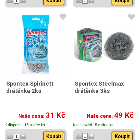
Koupit
Koupit
Spontex Spirinett
Spontex Steelmax
drátěnka 2ks
drátěnka 3ks
31 Kč
49 Kč
Naše cena:
Naše cena:
K dispozici 15 a více ks
K dispozici 15 a více ks
Koupit
Koupit