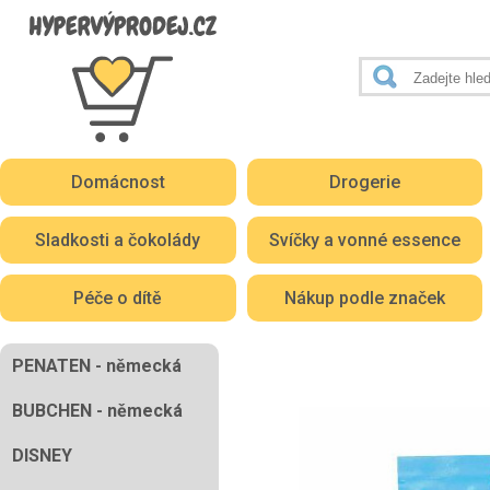
Domácnost
Drogerie
Sladkosti a čokolády
Svíčky a vonné essence
Péče o dítě
Nákup podle značek
PENATEN - německá
BUBCHEN - německá
DISNEY