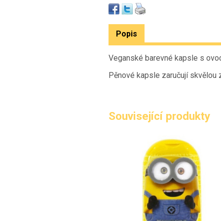
Popis
Veganské barevné kapsle s ovoc
Pěnové kapsle zaručují skvělou z
Související produkty