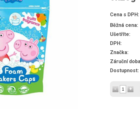
Cena s DPH:
Běžná cena:
Ušetříte:
DPH:
Značka:
Záruční doba
Dostupnost: