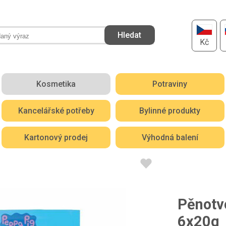
Kč
Kosmetika
Potraviny
Kancelářské potřeby
Bylinné produkty
Kartonový prodej
Výhodná balení
Pěnotv
6x20g