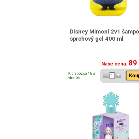
Disney Mimoni 2v1 šampo
sprchový gel 400 ml
89
Naše cena:
K dispozici 15 a
Kou
více ks