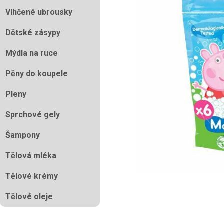
Vlhčené ubrousky
Dětské zásypy
Mýdla na ruce
Pěny do koupele
Pleny
Sprchové gely
Šampony
Tělová mléka
Tělové krémy
Tělové oleje