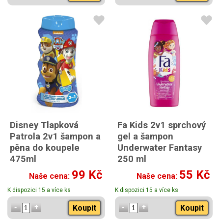
Disney Tlapková
Fa Kids 2v1 sprchový
Patrola 2v1 šampon a
gel a šampon
pěna do koupele
Underwater Fantasy
475ml
250 ml
99 Kč
55 Kč
Naše cena:
Naše cena:
K dispozici 15 a více ks
K dispozici 15 a více ks
Koupit
Koupit