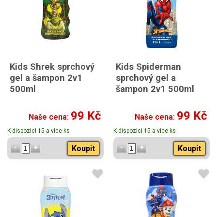
Kids Shrek sprchový
Kids Spiderman
gel a šampon 2v1
sprchový gel a
500ml
šampon 2v1 500ml
99 Kč
99 Kč
Naše cena:
Naše cena:
K dispozici 15 a více ks
K dispozici 15 a více ks
Koupit
Koupit