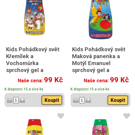
Kids Pohádkový svět
Kids Pohádkový svět
Křemílek a
Maková panenka a
Vochomůrka
Motýl Emanuel
sprchový gel a
sprchový gel a
šampon 2v1 500ml
šampon 2v1 500ml
99 Kč
99 Kč
Naše cena:
Naše cena:
K dispozici 15 a více ks
K dispozici 15 a více ks
Koupit
Koupit