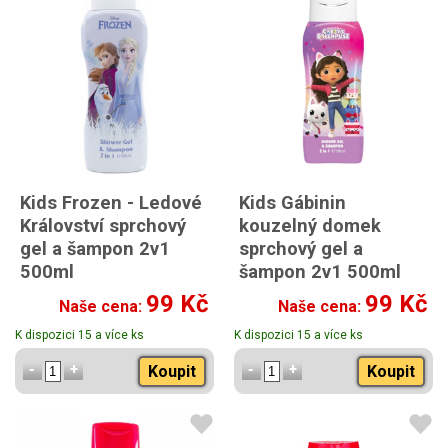
Kids Frozen - Ledové
Kids Gábinin
Království sprchový
kouzelný domek
gel a šampon 2v1
sprchový gel a
500ml
šampon 2v1 500ml
99 Kč
99 Kč
Naše cena:
Naše cena:
K dispozici 15 a více ks
K dispozici 15 a více ks
Koupit
Koupit