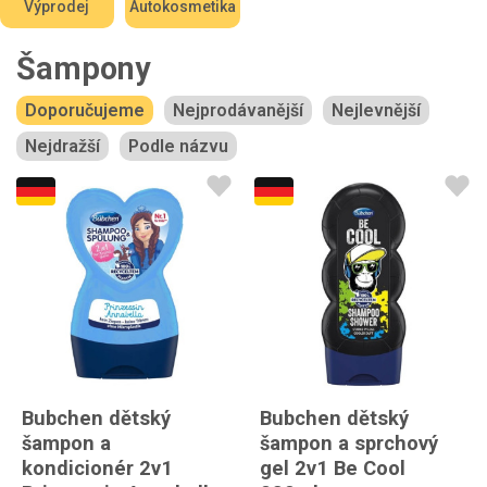
Výprodej
Autokosmetika
Šampony
Doporučujeme
Nejprodávanější
Nejlevnější
Nejdražší
Podle názvu
Bubchen dětský
Bubchen dětský
šampon a
šampon a sprchový
kondicionér 2v1
gel 2v1 Be Cool