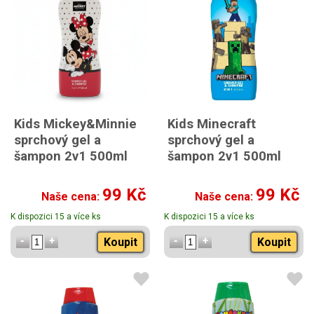
Kids Mickey&Minnie
Kids Minecraft
sprchový gel a
sprchový gel a
šampon 2v1 500ml
šampon 2v1 500ml
99 Kč
99 Kč
Naše cena:
Naše cena:
K dispozici 15 a více ks
K dispozici 15 a více ks
Koupit
Koupit