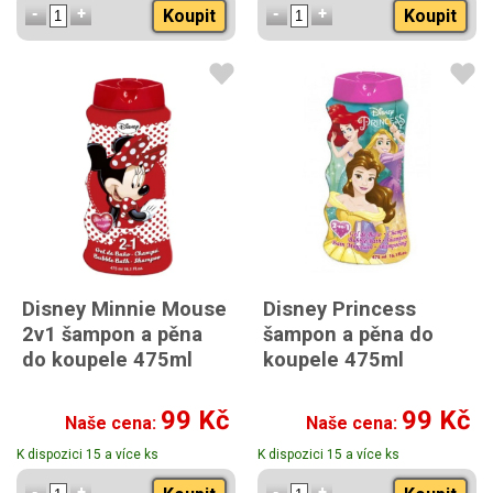
Koupit
Koupit
Disney Minnie Mouse
Disney Princess
2v1 šampon a pěna
šampon a pěna do
do koupele 475ml
koupele 475ml
99 Kč
99 Kč
Naše cena:
Naše cena:
K dispozici 15 a více ks
K dispozici 15 a více ks