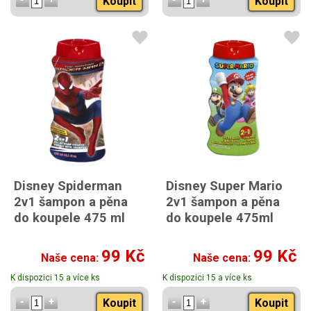
Koupit
Koupit
Disney Spiderman
Disney Super Mario
2v1 šampon a pěna
2v1 šampon a pěna
do koupele 475 ml
do koupele 475ml
99 Kč
99 Kč
Naše cena:
Naše cena:
K dispozici 15 a více ks
K dispozici 15 a více ks
Koupit
Koupit