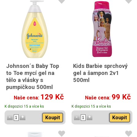
Johnson´s Baby Top
Kids Barbie sprchový
to Toe mycí gel na
gel a šampon 2v1
tělo a vlásky s
500ml
pumpičkou 500ml
129 Kč
99 Kč
Naše cena:
Naše cena:
K dispozici 15 a více ks
K dispozici 15 a více ks
Koupit
Koupit