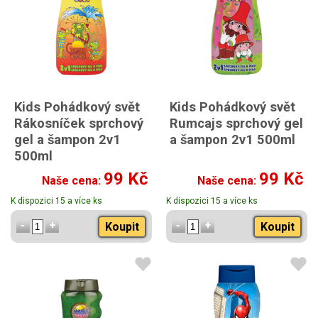
Kids Pohádkový svět
Kids Pohádkový svět
Rákosníček sprchový
Rumcajs sprchový gel
gel a šampon 2v1
a šampon 2v1 500ml
500ml
99 Kč
99 Kč
Naše cena:
Naše cena:
K dispozici 15 a více ks
K dispozici 15 a více ks
Koupit
Koupit