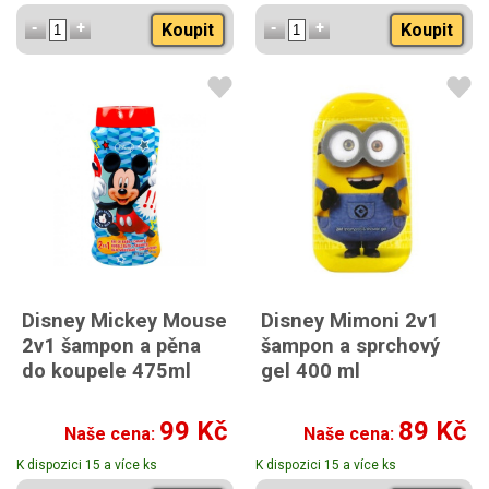
Koupit
Koupit
Disney Mickey Mouse
Disney Mimoni 2v1
2v1 šampon a pěna
šampon a sprchový
do koupele 475ml
gel 400 ml
99 Kč
89 Kč
Naše cena:
Naše cena:
K dispozici 15 a více ks
K dispozici 15 a více ks