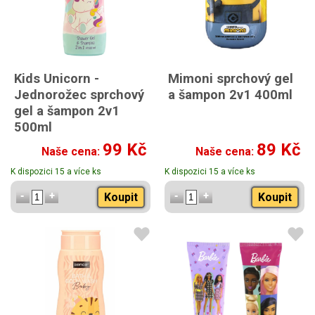
Kids Unicorn -
Mimoni sprchový gel
Jednorožec sprchový
a šampon 2v1 400ml
gel a šampon 2v1
500ml
99 Kč
89 Kč
Naše cena:
Naše cena:
K dispozici 15 a více ks
K dispozici 15 a více ks
Koupit
Koupit