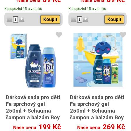
Naše cena:
Naše cena:
K dispozici 15 a více ks
K dispozici 15 a více ks
Koupit
Koupit
Dárková sada pro děti
Dárková sada pro děti
Fa sprchový gel
Fa sprchový gel
250ml + Schauma
250ml + Schauma
šampon a balzám Boy
šampon a balzám Boy
2v1 400ml
2v1 400ml +
199 Kč
269 Kč
Naše cena:
Naše cena:
Vademecum pasta na