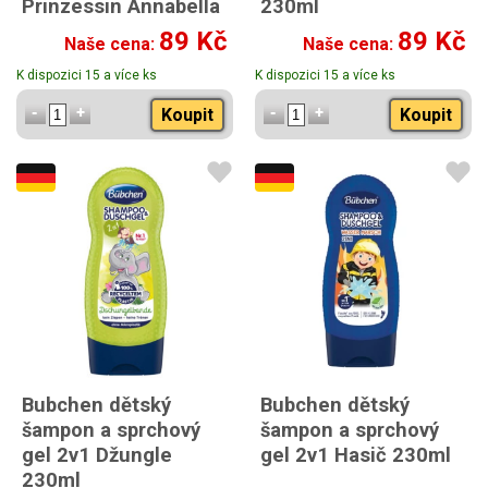
Prinzessin Annabella
230ml
230ml
89 Kč
89 Kč
Naše cena:
Naše cena:
K dispozici 15 a více ks
K dispozici 15 a více ks
Koupit
Koupit
Bubchen dětský
Bubchen dětský
šampon a sprchový
šampon a sprchový
gel 2v1 Džungle
gel 2v1 Hasič 230ml
230ml