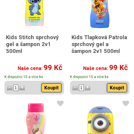
Kids Stitch sprchový
Kids Tlapková Patrola
gel a šampon 2v1
sprchový gel a
500ml
šampon 2v1 500ml
99 Kč
99 Kč
Naše cena:
Naše cena:
K dispozici 15 a více ks
K dispozici 15 a více ks
Koupit
Koupit