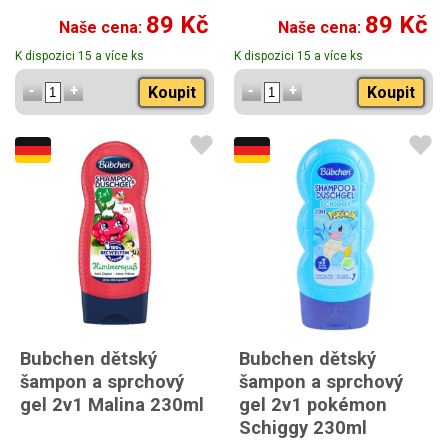
89 Kč
89 Kč
Naše cena:
Naše cena:
K dispozici 15 a více ks
K dispozici 15 a více ks
Koupit
Koupit
Bubchen dětský
Bubchen dětský
šampon a sprchový
šampon a sprchový
gel 2v1 Malina 230ml
gel 2v1 pokémon
Schiggy 230ml