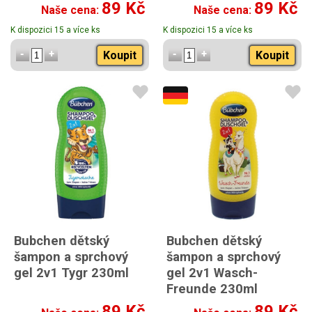
89 Kč
89 Kč
Naše cena:
Naše cena:
K dispozici 15 a více ks
K dispozici 15 a více ks
Koupit
Koupit
Bubchen dětský
Bubchen dětský
šampon a sprchový
šampon a sprchový
gel 2v1 Tygr 230ml
gel 2v1 Wasch-
Freunde 230ml
89 Kč
89 Kč