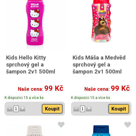
Kids Hello Kitty
Kids Máša a Medvěd
sprchový gel a
sprchový gel a
šampon 2v1 500ml
šampon 2v1 500ml
99 Kč
99 Kč
Naše cena:
Naše cena:
K dispozici 15 a více ks
K dispozici 15 a více ks
Koupit
Koupit