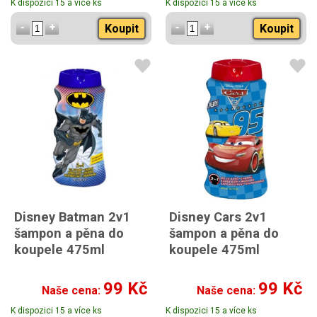
K dispozici 15 a více ks
K dispozici 15 a více ks
zuby 50ml
Koupit
Koupit
Disney Batman 2v1
Disney Cars 2v1
šampon a pěna do
šampon a pěna do
koupele 475ml
koupele 475ml
99 Kč
99 Kč
Naše cena:
Naše cena:
K dispozici 15 a více ks
K dispozici 15 a více ks