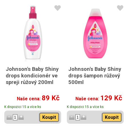
Johnson's Baby Shiny
Johnson's Baby Shiny
drops kondicionér ve
drops šampon růžový
spreji růžový 200ml
500ml
89 Kč
129 Kč
Naše cena:
Naše cena:
K dispozici 15 a více ks
K dispozici 15 a více ks
Koupit
Koupit