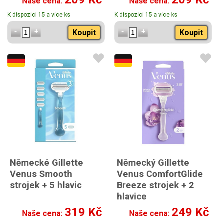
Naše cena:
Naše cena:
K dispozici 15 a více ks
K dispozici 15 a více ks
Koupit
Koupit
Německé Gillette
Německý Gillette
Venus Smooth
Venus ComfortGlide
strojek + 5 hlavic
Breeze strojek + 2
hlavice
319 Kč
249 Kč
Naše cena:
Naše cena: