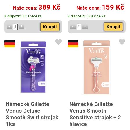
389 Kč
159 Kč
Naše cena:
Naše cena:
K dispozici 15 a více ks
K dispozici 15 a více ks
Koupit
Koupit
Německé Gillette
Německé Gillette
Venus Deluxe
Venus Smooth
Smooth Swirl strojek
Sensitive strojek + 2
1ks
hlavice