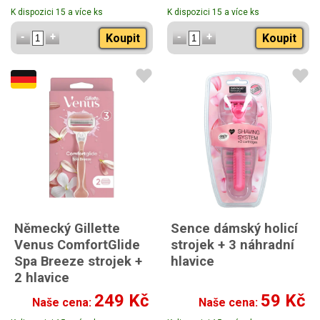
K dispozici 15 a více ks
K dispozici 15 a více ks
Koupit
Koupit
Německý Gillette
Sence dámský holicí
Venus ComfortGlide
strojek + 3 náhradní
Spa Breeze strojek +
hlavice
2 hlavice
249 Kč
59 Kč
Naše cena:
Naše cena: