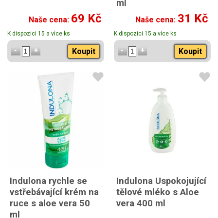
ml
69 Kč
31 Kč
Naše cena:
Naše cena:
K dispozici 15 a více ks
K dispozici 15 a více ks
Koupit
Koupit
Indulona rychle se
Indulona Uspokojující
vstřebávající krém na
tělové mléko s Aloe
ruce s aloe vera 50
vera 400 ml
ml