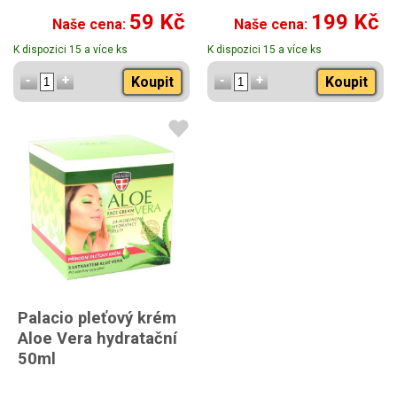
59 Kč
199 Kč
Naše cena:
Naše cena:
K dispozici 15 a více ks
K dispozici 15 a více ks
Koupit
Koupit
Palacio pleťový krém
Aloe Vera hydratační
50ml