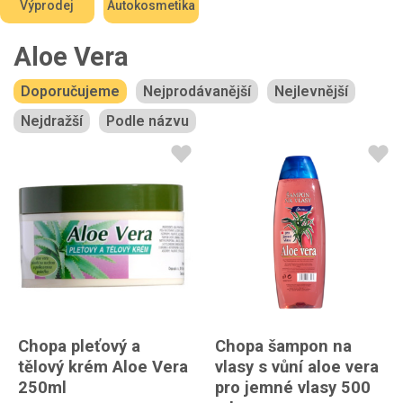
Výprodej
Autokosmetika
Aloe Vera
Doporučujeme
Nejprodávanější
Nejlevnější
Nejdražší
Podle názvu
Chopa pleťový a
Chopa šampon na
tělový krém Aloe Vera
vlasy s vůní aloe vera
250ml
pro jemné vlasy 500