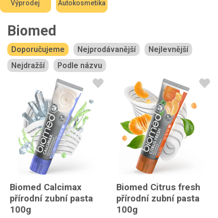
Výprodej
Autokosmetika
Biomed
Doporučujeme
Nejprodávanější
Nejlevnější
Nejdražší
Podle názvu
Biomed Calcimax
Biomed Citrus fresh
přírodní zubní pasta
přírodní zubní pasta
100g
100g