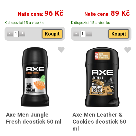
96 Kč
89 Kč
Naše cena:
Naše cena:
K dispozici 15 a více ks
K dispozici 15 a více ks
Koupit
Koupit
Axe Men Jungle
Axe Men Leather &
Fresh deostick 50 ml
Cookies deostick 50
ml