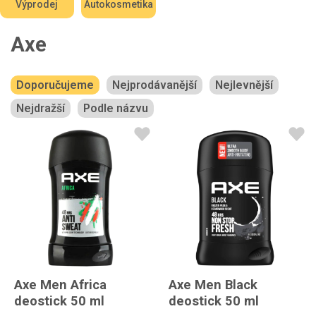
Výprodej
Autokosmetika
Axe
Doporučujeme
Nejprodávanější
Nejlevnější
Nejdražší
Podle názvu
Axe Men Africa
Axe Men Black
deostick 50 ml
deostick 50 ml