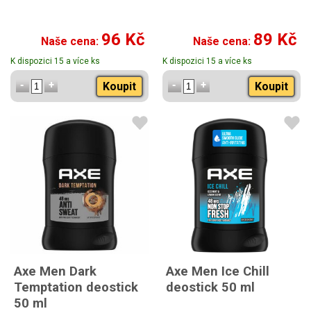
96 Kč
89 Kč
Naše cena:
Naše cena:
K dispozici 15 a více ks
K dispozici 15 a více ks
Koupit
Koupit
Axe Men Dark
Axe Men Ice Chill
Temptation deostick
deostick 50 ml
50 ml