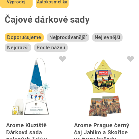
Výprodej
Autokosmetika
Čajové dárkové sady
Doporučujeme
Nejprodávanější
Nejlevnější
Nejdražší
Podle názvu
Arome Kluziště
Arome Prague černý
Dárková sada
čaj Jablko a Skořice