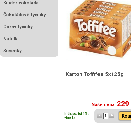
Kinder čokoláda
Čokoládové tyčinky
Corny tyčinky
Nutella
Sušenky
Karton Toffifee 5x125g
229
Naše cena:
K dispozici 15 a
Kou
více ks