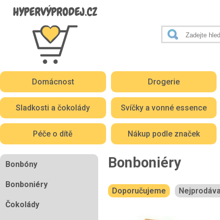
Domácnost
Drogerie
Sladkosti a čokolády
Svíčky a vonné essence
Péče o dítě
Nákup podle značek
Bonboniéry
Bonbóny
Bonboniéry
Doporučujeme
Nejprodáva
Čokolády