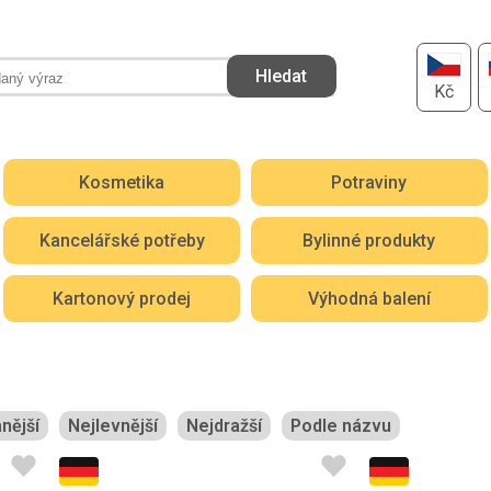
Kč
Kosmetika
Potraviny
Kancelářské potřeby
Bylinné produkty
Kartonový prodej
Výhodná balení
nější
Nejlevnější
Nejdražší
Podle názvu