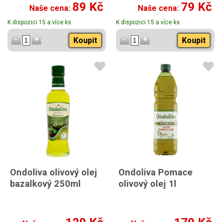
89 Kč
79 Kč
Naše cena:
Naše cena:
K dispozici 15 a více ks
K dispozici 15 a více ks
Koupit
Koupit
Ondoliva olivový olej
Ondoliva Pomace
bazalkový 250ml
olivový olej 1l