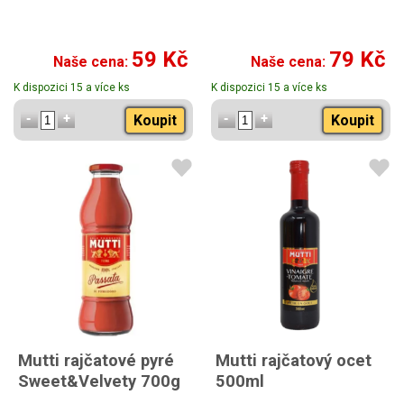
59 Kč
79 Kč
Naše cena:
Naše cena:
K dispozici 15 a více ks
K dispozici 15 a více ks
Koupit
Koupit
Mutti rajčatové pyré
Mutti rajčatový ocet
Sweet&Velvety 700g
500ml