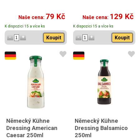
79 Kč
129 Kč
Naše cena:
Naše cena:
K dispozici 15 a více ks
K dispozici 15 a více ks
Koupit
Koupit
Německý Kühne
Německý Kühne
Dressing American
Dressing Balsamico
Caesar 250ml
250ml