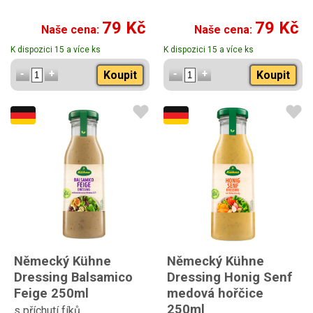
79 Kč
79 Kč
Naše cena:
Naše cena:
K dispozici 15 a více ks
K dispozici 15 a více ks
Koupit
Koupit
Německý Kühne
Německý Kühne
Dressing Balsamico
Dressing Honig Senf
Feige 250ml
medová hořčice
250ml
s příchutí fíků