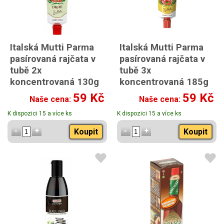
Italská Mutti Parma
Italská Mutti Parma
pasírovaná rajčata v
pasírovaná rajčata v
tubě 2x
tubě 3x
koncentrovaná 130g
koncentrovaná 185g
59 Kč
59 Kč
Naše cena:
Naše cena:
K dispozici 15 a více ks
K dispozici 15 a více ks
Koupit
Koupit