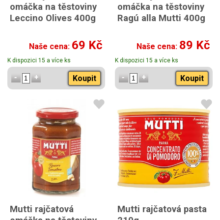
omáčka na těstoviny
omáčka na těstoviny
Leccino Olives 400g
Ragú alla Mutti 400g
69 Kč
89 Kč
Naše cena:
Naše cena:
K dispozici 15 a více ks
K dispozici 15 a více ks
Koupit
Koupit
Mutti rajčatová
Mutti rajčatová pasta