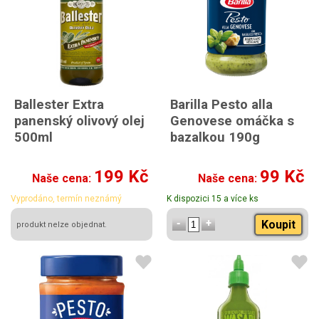
Ballester Extra
Barilla Pesto alla
panenský olivový olej
Genovese omáčka s
500ml
bazalkou 190g
199 Kč
99 Kč
Naše cena:
Naše cena:
Vyprodáno, termín neznámý
K dispozici 15 a více ks
Koupit
produkt nelze objednat.