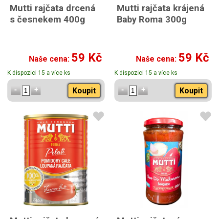
Mutti rajčata drcená
Mutti rajčata krájená
s česnekem 400g
Baby Roma 300g
59 Kč
59 Kč
Naše cena:
Naše cena:
K dispozici 15 a více ks
K dispozici 15 a více ks
Koupit
Koupit