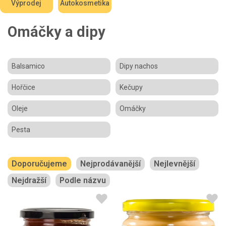
Výprodej
Autokosmetika
Omáčky a dipy
Balsamico
Dipy nachos
Hořčice
Kečupy
Oleje
Omáčky
Pesta
Doporučujeme
Nejprodávanější
Nejlevnější
Nejdražší
Podle názvu