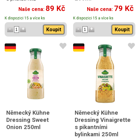
89 Kč
79 Kč
Naše cena:
Naše cena:
K dispozici 15 a více ks
K dispozici 15 a více ks
Koupit
Koupit
Německý Kühne
Německý Kühne
Dressing Sweet
Dressing Vinaigrette
Onion 250ml
s pikantními
bylinkami 250ml