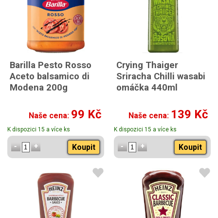
Barilla Pesto Rosso
Crying Thaiger
Aceto balsamico di
Sriracha Chilli wasabi
Modena 200g
omáčka 440ml
99 Kč
139 Kč
Naše cena:
Naše cena:
K dispozici 15 a více ks
K dispozici 15 a více ks
Koupit
Koupit