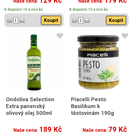
129 Kč
179 Kč
Naše cena:
Naše cena:
K dispozici 15 a více ks
K dispozici 15 a více ks
Koupit
Koupit
Ondoliva Selection
Piacelli Pesto
Extra panenský
Basilikum k
olivový olej 500ml
těstovinám 190g
189 Kč
79 Kč
Naše cena:
Naše cena: