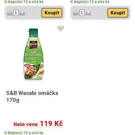
K dispozici 15 a více ks
K dispozici 15 a více ks
Koupit
Koupit
S&B Wasabi omáčka
170g
119 Kč
Naše cena:
K dispozici 15 a více ks