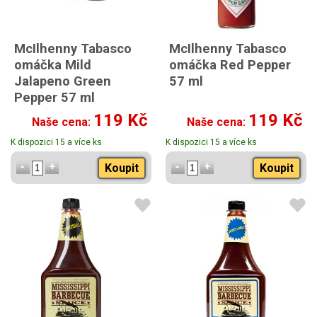
McIlhenny Tabasco
McIlhenny Tabasco
omáčka Mild
omáčka Red Pepper
Jalapeno Green
57 ml
Pepper 57 ml
119 Kč
119 Kč
Naše cena:
Naše cena:
K dispozici 15 a více ks
K dispozici 15 a více ks
Koupit
Koupit