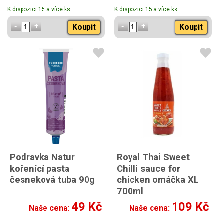
K dispozici 15 a více ks
K dispozici 15 a více ks
Koupit
Koupit
Podravka Natur
Royal Thai Sweet
kořenící pasta
Chilli sauce for
česneková tuba 90g
chicken omáčka XL
700ml
49 Kč
109 Kč
Naše cena:
Naše cena: