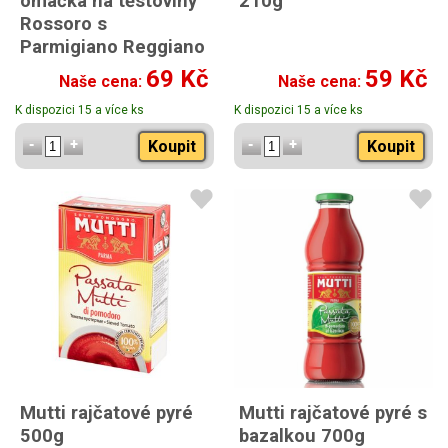
omáčka na těstoviny
210g
Rossoro s
Parmigiano Reggiano
400g
69 Kč
59 Kč
Naše cena:
Naše cena:
K dispozici 15 a více ks
K dispozici 15 a více ks
Koupit
Koupit
Mutti rajčatové pyré
Mutti rajčatové pyré s
500g
bazalkou 700g