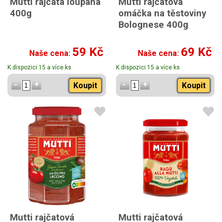
Mutti rajčata loupaná
Mutti rajčatová
400g
omáčka na těstoviny
Bolognese 400g
59 Kč
69 Kč
Naše cena:
Naše cena:
K dispozici 15 a více ks
K dispozici 15 a více ks
Koupit
Koupit
Mutti rajčatová
Mutti rajčatová