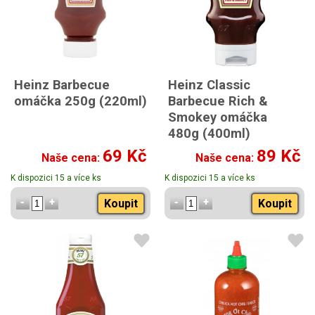
Heinz Barbecue
Heinz Classic
omáčka 250g (220ml)
Barbecue Rich &
Smokey omáčka
480g (400ml)
69 Kč
89 Kč
Naše cena:
Naše cena:
K dispozici 15 a více ks
K dispozici 15 a více ks
Koupit
Koupit