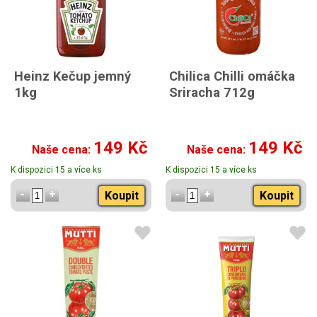
Heinz Kečup jemný
Chilica Chilli omáčka
1kg
Sriracha 712g
149 Kč
149 Kč
Naše cena:
Naše cena:
K dispozici 15 a více ks
K dispozici 15 a více ks
Koupit
Koupit