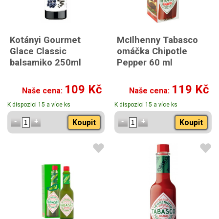
Kotányi Gourmet
McIlhenny Tabasco
Glace Classic
omáčka Chipotle
balsamiko 250ml
Pepper 60 ml
109 Kč
119 Kč
Naše cena:
Naše cena:
K dispozici 15 a více ks
K dispozici 15 a více ks
Koupit
Koupit