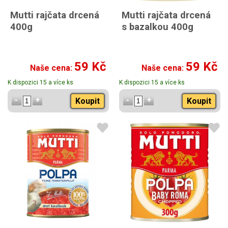
Mutti rajčata drcená
Mutti rajčata drcená
400g
s bazalkou 400g
59 Kč
59 Kč
Naše cena:
Naše cena:
K dispozici 15 a více ks
K dispozici 15 a více ks
Koupit
Koupit