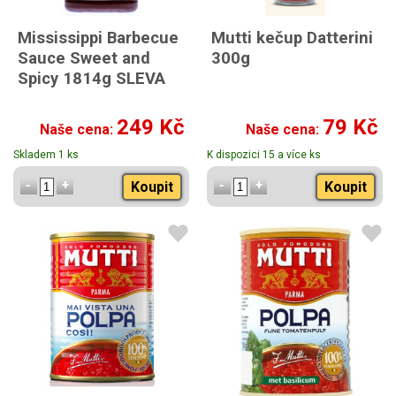
Mississippi Barbecue
Mutti kečup Datterini
Sauce Sweet and
300g
Spicy 1814g SLEVA
249 Kč
79 Kč
Naše cena:
Naše cena:
Skladem 1 ks
K dispozici 15 a více ks
Koupit
Koupit