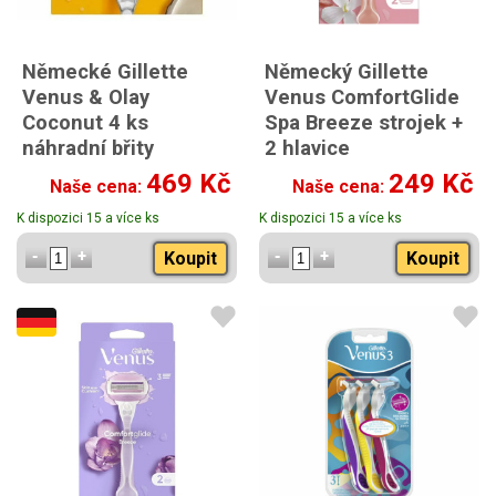
Německé Gillette
Německý Gillette
Venus & Olay
Venus ComfortGlide
Coconut 4 ks
Spa Breeze strojek +
náhradní břity
2 hlavice
469 Kč
249 Kč
Naše cena:
Naše cena:
K dispozici 15 a více ks
K dispozici 15 a více ks
Koupit
Koupit