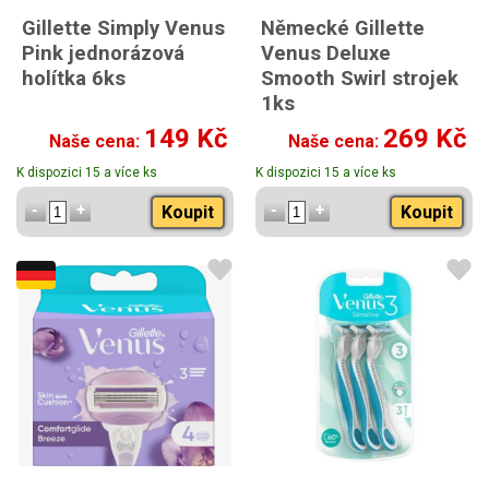
Gillette Simply Venus
Německé Gillette
Pink jednorázová
Venus Deluxe
holítka 6ks
Smooth Swirl strojek
1ks
149 Kč
269 Kč
Naše cena:
Naše cena:
K dispozici 15 a více ks
K dispozici 15 a více ks
Koupit
Koupit