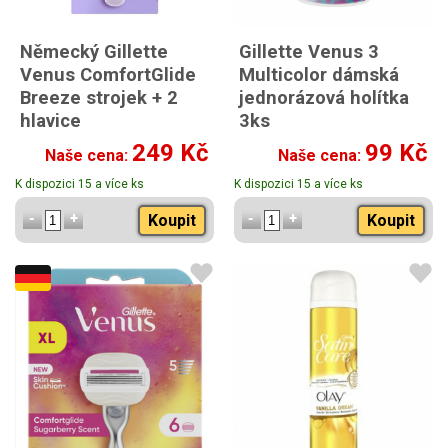
Německý Gillette
Gillette Venus 3
Venus ComfortGlide
Multicolor dámská
Breeze strojek + 2
jednorázová holítka
hlavice
3ks
249 Kč
99 Kč
Naše cena:
Naše cena:
K dispozici 15 a více ks
K dispozici 15 a více ks
Koupit
Koupit