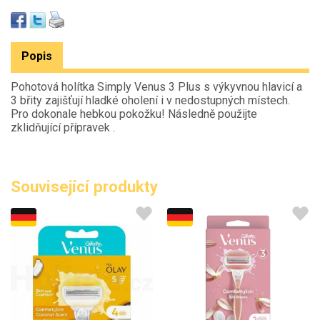
Popis
Pohotová holítka Simply Venus 3 Plus s výkyvnou hlavicí a
3 břity zajišťují hladké oholení i v nedostupných místech.
Pro dokonale hebkou pokožku! Následně použijte
zklidňující přípravek .
Související produkty