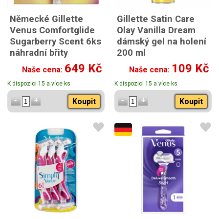
Německé Gillette
Gillette Satin Care
Venus Comfortglide
Olay Vanilla Dream
Sugarberry Scent 6ks
dámský gel na holení
náhradní břity
200 ml
649 Kč
109 Kč
Naše cena:
Naše cena:
K dispozici 15 a více ks
K dispozici 15 a více ks
Koupit
Koupit