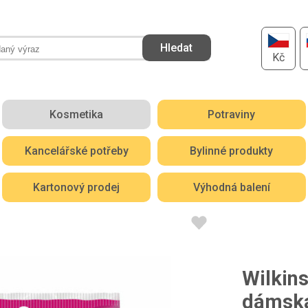
Kč
Kosmetika
Potraviny
Kancelářské potřeby
Bylinné produkty
Kartonový prodej
Výhodná balení
Wilkin
dámská