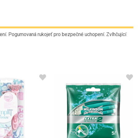
ení. Pogumovaná rukojeť pro bezpečné uchopení. Zvlhčující