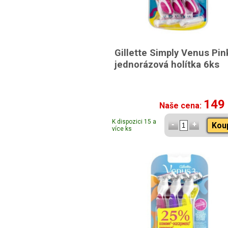
Gillette Simply Venus Pin
jednorázová holítka 6ks
149
Naše cena:
K dispozici 15 a
Kou
více ks