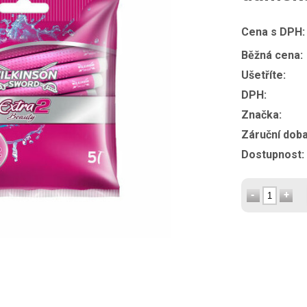
Cena s DPH:
Běžná cena:
Ušetříte:
DPH:
Značka:
Záruční doba
Dostupnost: