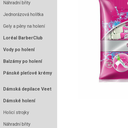
Náhradní břity
Jednorázová holítka
Gely a pěny na holení
Loréal BarberClub
Vody po holení
Balzámy po holení
Pánské pleťové krémy
Dámská depilace Veet
Dámské holení
Holicí strojky
Náhradní břity