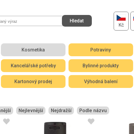
Kč
Kosmetika
Potraviny
Kancelářské potřeby
Bylinné produkty
Kartonový prodej
Výhodná balení
nější
Nejlevnější
Nejdražší
Podle názvu