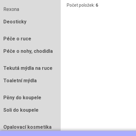
Počet položek:
6
Rexona
Deosticky
Péče o ruce
Péče o nohy, chodidla
Tekutá mýdla na ruce
Toaletní mýdla
Pěny do koupele
Soli do koupele
Opalovací kosmetika