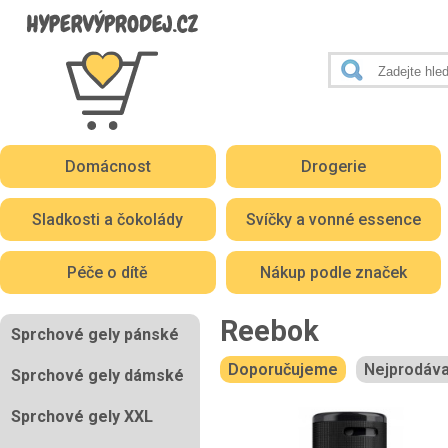
Domácnost
Drogerie
Sladkosti a čokolády
Svíčky a vonné essence
Péče o dítě
Nákup podle značek
Reebok
Sprchové gely pánské
Doporučujeme
Nejprodáva
Sprchové gely dámské
Sprchové gely XXL