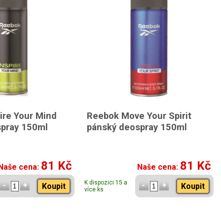
ire Your Mind
Reebok Move Your Spirit
pray 150ml
pánský deospray 150ml
81 Kč
81 Kč
Naše cena:
Naše cena:
K dispozici 15 a
Koupit
Koupit
více ks