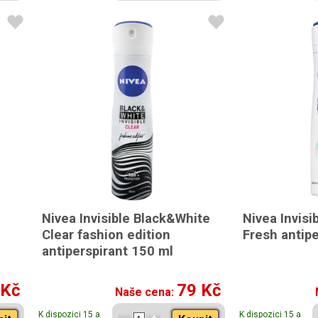
Nivea Invisible Black&White
Nivea Invisi
Clear fashion edition
Fresh antipe
antiperspirant 150 ml
 Kč
79 Kč
Naše cena:
K dispozici 15 a
K dispozici 15 a