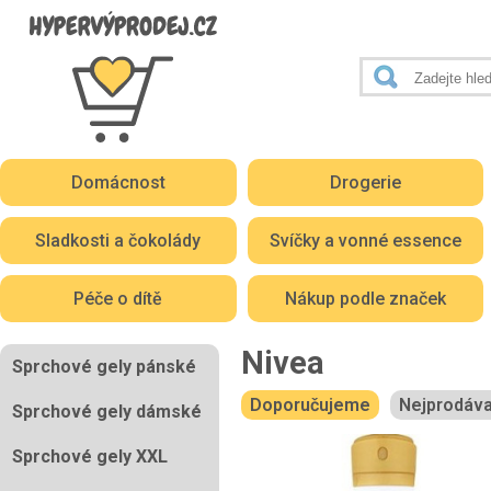
Domácnost
Drogerie
Sladkosti a čokolády
Svíčky a vonné essence
Péče o dítě
Nákup podle značek
Nivea
Sprchové gely pánské
Doporučujeme
Nejprodáva
Sprchové gely dámské
Sprchové gely XXL