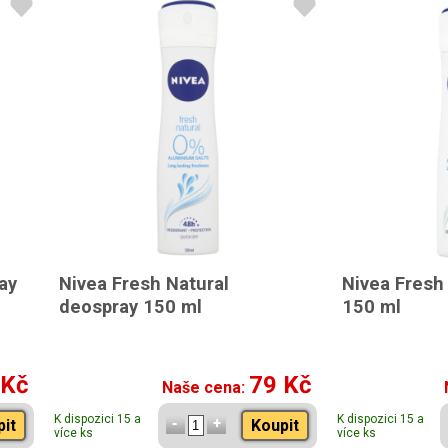
ay
Nivea Fresh Natural
Nivea Fresh
deospray 150 ml
150 ml
 Kč
79 Kč
Naše cena:
K dispozici 15 a
K dispozici 15 a
pit
Koupit
více ks
více ks