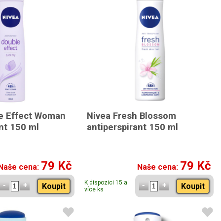
e Effect Woman
Nivea Fresh Blossom
nt 150 ml
antiperspirant 150 ml
79 Kč
79 Kč
Naše cena:
Naše cena:
K dispozici 15 a
Koupit
Koupit
více ks