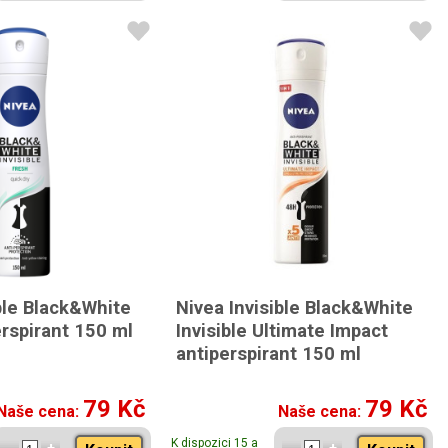
ble Black&White
Nivea Invisible Black&White
rspirant 150 ml
Invisible Ultimate Impact
antiperspirant 150 ml
79 Kč
79 Kč
Naše cena:
Naše cena:
K dispozici 15 a