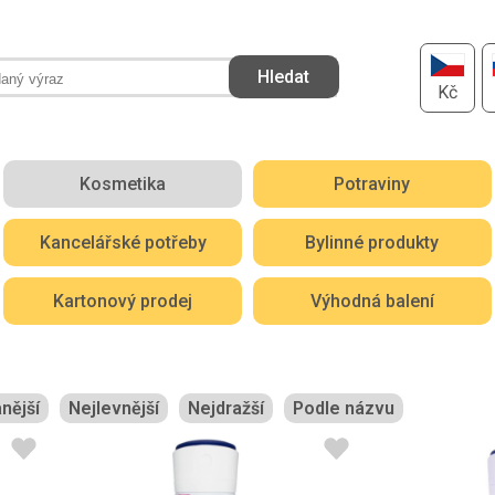
Kč
Kosmetika
Potraviny
Kancelářské potřeby
Bylinné produkty
Kartonový prodej
Výhodná balení
nější
Nejlevnější
Nejdražší
Podle názvu