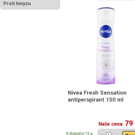
Proti hmyzu
Nivea Fresh Sensation
antiperspirant 150 ml
79
Naše cena:
K dispozici 15 a