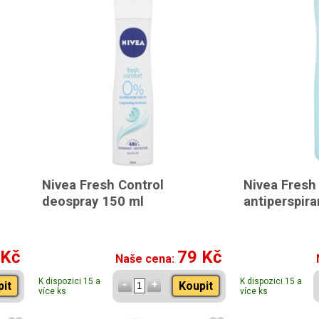
Nivea Fresh Control
Nivea Fresh
deospray 150 ml
antiperspira
 Kč
79 Kč
Naše cena:
K dispozici 15 a
K dispozici 15 a
pit
Koupit
více ks
více ks