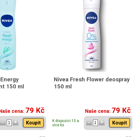
 Energy
Nivea Fresh Flower deospray
nt 150 ml
150 ml
79 Kč
79 Kč
Naše cena:
Naše cena:
K dispozici 15 a
Koupit
Koupit
více ks