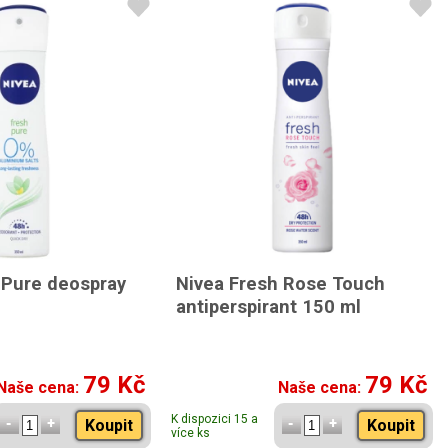
 Pure deospray
Nivea Fresh Rose Touch
antiperspirant 150 ml
79 Kč
79 Kč
Naše cena:
Naše cena:
K dispozici 15 a
Koupit
Koupit
více ks