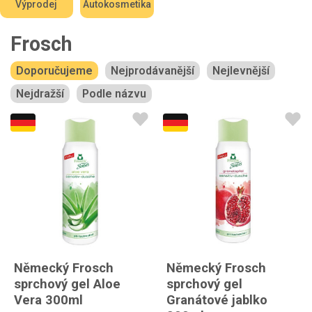
Výprodej
Autokosmetika
Frosch
Doporučujeme
Nejprodávanější
Nejlevnější
Nejdražší
Podle názvu
Německý Frosch
Německý Frosch
sprchový gel Aloe
sprchový gel
Vera 300ml
Granátové jablko