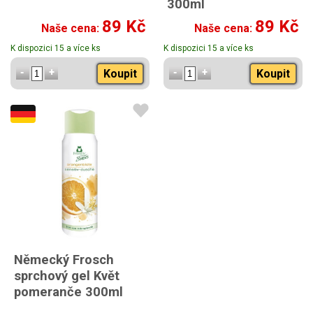
300ml
89 Kč
89 Kč
Naše cena:
Naše cena:
K dispozici 15 a více ks
K dispozici 15 a více ks
Koupit
Koupit
Německý Frosch
sprchový gel Květ
pomeranče 300ml