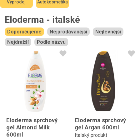
Výprodej
Autokosmetika
Eloderma - italské
Doporučujeme
Nejprodávanější
Nejlevnější
Nejdražší
Podle názvu
Eloderma sprchový
Eloderma sprchový
gel Almond Milk
gel Argan 600ml
600ml
Italský produkt