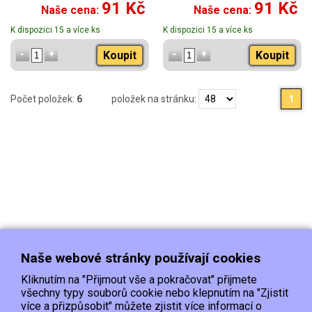
91 Kč
91 Kč
Naše cena:
Naše cena:
K dispozici 15 a více ks
K dispozici 15 a více ks
Koupit
Koupit
Počet položek:
6
položek na stránku:
1
Naše webové stránky používají cookies
Kliknutím na "Přijmout vše a pokračovat" přijmete
všechny typy souborů cookie nebo klepnutím na "Zjistit
více a přizpůsobit" můžete zjistit více informací o