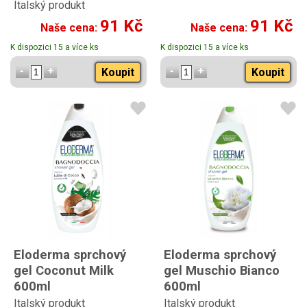
Italský produkt
91 Kč
91 Kč
Naše cena:
Naše cena:
K dispozici 15 a více ks
K dispozici 15 a více ks
Koupit
Koupit
Eloderma sprchový
Eloderma sprchový
gel Coconut Milk
gel Muschio Bianco
600ml
600ml
Italský produkt
Italský produkt