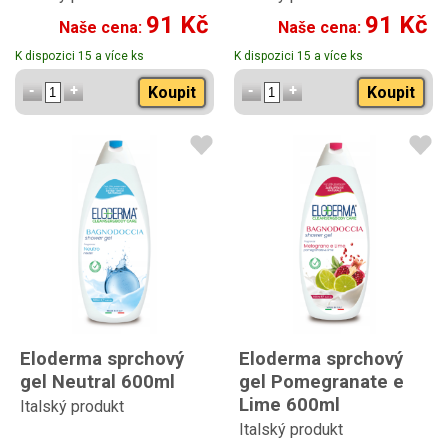
91 Kč
91 Kč
Naše cena:
Naše cena:
K dispozici 15 a více ks
K dispozici 15 a více ks
Koupit
Koupit
Eloderma sprchový
Eloderma sprchový
gel Neutral 600ml
gel Pomegranate e
Lime 600ml
Italský produkt
Italský produkt