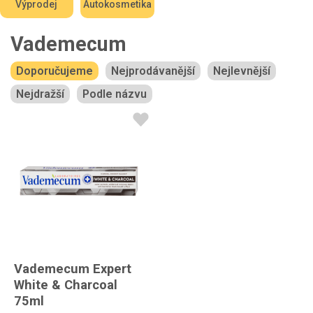
Výprodej
Autokosmetika
Vademecum
Doporučujeme
Nejprodávanější
Nejlevnější
Nejdražší
Podle názvu
Vademecum Expert
White & Charcoal
75ml